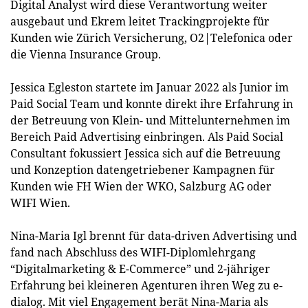
Digital Analyst wird diese Verantwortung weiter
ausgebaut und Ekrem leitet Trackingprojekte für
Kunden wie Zürich Versicherung, O2|Telefonica oder
die Vienna Insurance Group.
Jessica Egleston startete im Januar 2022 als Junior im
Paid Social Team und konnte direkt ihre Erfahrung in
der Betreuung von Klein- und Mittelunternehmen im
Bereich Paid Advertising einbringen. Als Paid Social
Consultant fokussiert Jessica sich auf die Betreuung
und Konzeption datengetriebener Kampagnen für
Kunden wie FH Wien der WKO, Salzburg AG oder
WIFI Wien.
Nina-Maria Igl brennt für data-driven Advertising und
fand nach Abschluss des WIFI-Diplomlehrgang
“Digitalmarketing & E-Commerce” und 2-jähriger
Erfahrung bei kleineren Agenturen ihren Weg zu e-
dialog. Mit viel Engagement berät Nina-Maria als