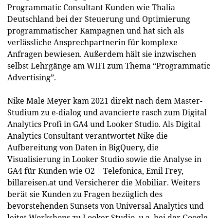
Programmatic Consultant Kunden wie Thalia
Deutschland bei der Steuerung und Optimierung
programmatischer Kampagnen und hat sich als
verlässliche Ansprechpartnerin für komplexe
Anfragen bewiesen. Außerdem hält sie inzwischen
selbst Lehrgänge am WIFI zum Thema “Programmatic
Advertising”.
Nike Male Meyer kam 2021 direkt nach dem Master-
Studium zu e-dialog und avancierte rasch zum Digital
Analytics Profi in GA4 und Looker Studio. Als Digital
Analytics Consultant verantwortet Nike die
Aufbereitung von Daten in BigQuery, die
Visualisierung in Looker Studio sowie die Analyse in
GA4 für Kunden wie O2 | Telefonica, Emil Frey,
billareisen.at und Versicherer die Mobiliar. Weiters
berät sie Kunden zu Fragen bezüglich des
bevorstehenden Sunsets von Universal Analytics und
leitet Workshops zu Looker Studio, u.a. bei der Google