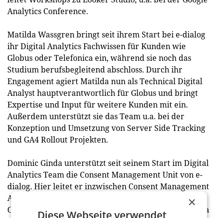
Analytics Conference.
Matilda Wassgren bringt seit ihrem Start bei e-dialog
ihr Digital Analytics Fachwissen für Kunden wie
Globus oder Telefonica ein, während sie noch das
Studium berufsbegleitend abschloss. Durch ihr
Engagement agiert Matilda nun als Technical Digital
Analyst hauptverantwortlich für Globus und bringt
Expertise und Input für weitere Kunden mit ein.
Außerdem unterstützt sie das Team u.a. bei der
Konzeption und Umsetzung von Server Side Tracking
und GA4 Rollout Projekten.
Dominic Ginda unterstützt seit seinem Start im Digital
Analytics Team die Consent Management Unit von e-
dialog. Hier leitet er inzwischen Consent Management
Audits, technische Beratung und Opt-In
×
Optimierungen für Kunden wie Salzburg AG, Magenta
Diese Webseite verwendet