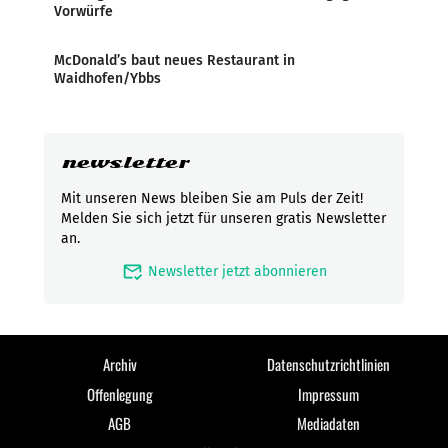
Vorwürfe
McDonald’s baut neues Restaurant in
Waidhofen/Ybbs
newsletter
Mit unseren News bleiben Sie am Puls der Zeit!
Melden Sie sich jetzt für unseren gratis Newsletter
an.
mark_email_read
Newsletter jetzt abonnieren
Archiv
Datenschutzrichtlinien
Offenlegung
Impressum
AGB
Mediadaten