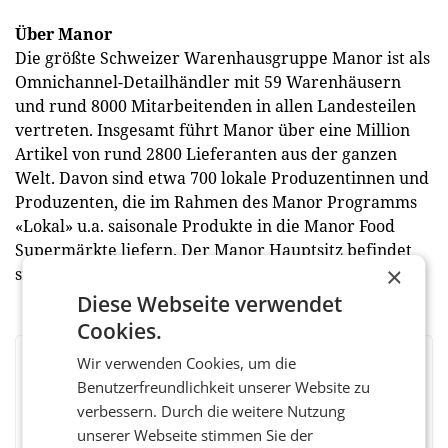
Über Manor
Die größte Schweizer Warenhausgruppe Manor ist als
Omnichannel-Detailhändler mit 59 Warenhäusern
und rund 8000 Mitarbeitenden in allen Landesteilen
vertreten. Insgesamt führt Manor über eine Million
Artikel von rund 2800 Lieferanten aus der ganzen
Welt. Davon sind etwa 700 lokale Produzentinnen und
Produzenten, die im Rahmen des Manor Programms
«Lokal» u.a. saisonale Produkte in die Manor Food
Supermärkte liefern. Der Manor Hauptsitz befindet
×
sich in Basel. (red)
Diese Webseite verwendet
Cookies.
Wir verwenden Cookies, um die
BEWERTEN SIE DIESEN ARTIKEL
Benutzerfreundlichkeit unserer Website zu
verbessern. Durch die weitere Nutzung
unserer Webseite stimmen Sie der