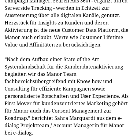
Campaign Manager, Search Ads 360) - ergänzt durch
Serverside Tracking - werden in Echtzeit zur
Aussteuerung über alle digitalen Kanäle, genutzt.
Herzstück für Insights zu Kunden und deren
Aktivierung ist die neue Customer Data Platform, die
Manor auch erlaubt, Werte wie Customer Lifetime
Value und Affinitäten zu berücksichtigen.
“Nach dem Aufbau einer State of the Art
Systemlandschaft für die Kundendatenaktivierung
begleiten wir das Manor Team
fachbereichsübergreifend mit Know-how und
Consulting für effiziente Kampagnen sowie
personalisierte Botschaften und User Experience. Als
First Mover für kundenzentriertes Marketing gehört
für Manor auch das Consent Management zur
Roadmap.” berichtet Sahra Marquardt aus dem e-
dialog Projektteam / Account Managerin für Manor
bei e-dialog.