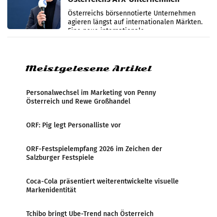
international wahrgenommen
Österreichs börsennotierte Unternehmen
werden
agieren längst auf internationalen Märkten.
Eine neue internationale
Medienresonanzanalyse untersucht die
weltweite Berichterstattung über
Meistgelesene Artikel
Personalwechsel im Marketing von Penny
Österreich und Rewe Großhandel
ORF: Pig legt Personalliste vor
ORF-Festspielempfang 2026 im Zeichen der
Salzburger Festspiele
Coca-Cola präsentiert weiterentwickelte visuelle
Markenidentität
Tchibo bringt Ube-Trend nach Österreich