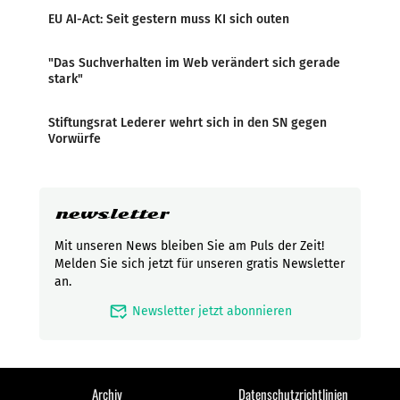
EU AI-Act: Seit gestern muss KI sich outen
"Das Suchverhalten im Web verändert sich gerade
stark"
Stiftungsrat Lederer wehrt sich in den SN gegen
Vorwürfe
newsletter
Mit unseren News bleiben Sie am Puls der Zeit!
Melden Sie sich jetzt für unseren gratis Newsletter
an.
mark_email_read
Newsletter jetzt abonnieren
Archiv
Datenschutzrichtlinien