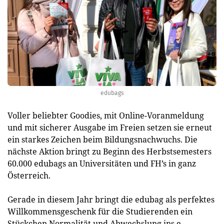
edubags
Voller beliebter Goodies, mit Online-Voranmeldung
und mit sicherer Ausgabe im Freien setzen sie erneut
ein starkes Zeichen beim Bildungsnachwuchs. Die
nächste Aktion bringt zu Beginn des Herbstsemesters
60.000 edubags an Universitäten und FH’s in ganz
Österreich.
Gerade in diesem Jahr bringt die edubag als perfektes
Willkommensgeschenk für die Studierenden ein
Stückchen Normalität und Abwechslung ins e-