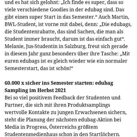
und es hat sich gelohnt: „Ich finde es super, dass so
viele verschiedene Goodies in der edubag sind. Das
gibt einen super Start in das Semester.“ Auch Martin,
BWL-Student, ist vorne mit dabei, denn: „Die edubags,
die Studentenrabatte, das sind Sachen, die man als
Student immer braucht, darum ist das einfach gut“.
Melanie, Jus-Studentin in Salzburg, freut sich gerade
in diesem Jahr ganz besonders über ihre Tasche: „Mit
euren edubags ist es gleich wieder wie ein normaler
Semesterstart, das ist schön!“
60.000 x sicher ins Semester starten: edubag
Sampling im Herbst 2021
Bei so viel positivem Feedback der Studenten und
Partner, die sich mit ihren Produktsamplings
wertvolle Kontakte zu jungen Erwachsenen sichern,
steht die Planung der nächsten edubag-Aktion bei
Media in Progress, Österreichs größtem
Studentenmedienhaus schon in den Startlöchern.