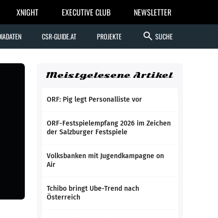
XNIGHT
EXECUTIVE CLUB
NEWSLETTER
search
IADATEN
CSR-GUIDE.AT
PROJEKTE
SUCHE
Meistgelesene Artikel
ORF: Pig legt Personalliste vor
ORF-Festspielempfang 2026 im Zeichen
der Salzburger Festspiele
Volksbanken mit Jugendkampagne on
Air
Tchibo bringt Ube-Trend nach
Österreich