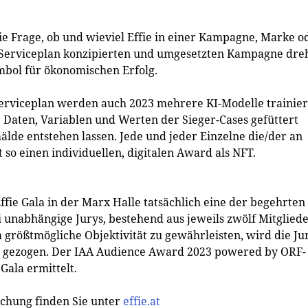
die Frage, ob und wieviel Effie in einer Kampagne, Marke o
Serviceplan konzipierten und umgesetzten Kampagne dre
ymbol für ökonomischen Erfolg.
erviceplan werden auch 2023 mehrere KI-Modelle trainier
en, Daten, Variablen und Werten der Sieger-Cases gefüttert
lde entstehen lassen. Jede und jeder Einzelne die/der an
so einen individuellen, digitalen Award als NFT.
e Gala in der Marx Halle tatsächlich eine der begehrten
unabhängige Jurys, bestehend aus jeweils zwölf Mitglied
größtmögliche Objektivität zu gewährleisten, wird die Ju
ht gezogen. Der IAA Audience Award 2023 powered by ORF-
Gala ermittelt.
chung finden Sie unter
effie.at