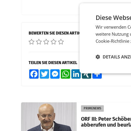
Diese Webse
Wir verwenden Co
BEWERTEN SIE DIESEN ARTIKEL
weitere Nutzung 
Cookie-Richtlinie
DETAILS ANZ
TEILEN SIE DIESEN ARTIKEL
Facebook
Twitter
Messenger
WhatsApp
LinkedIn
XING
Teilen
PRIMENEWS
ORF III: Peter Schöbe
abberufen und beurl