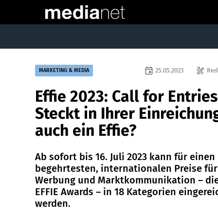
event
draw
25.05.2023
Red
MARKETING & MEDIA
Effie 2023: Call for Entries
Steckt in Ihrer Einreichun
auch ein Effie?
Ab sofort bis 16. Juli 2023 kann für einen
begehrtesten, internationalen Preise für
Werbung und Marktkommunikation – di
EFFIE Awards – in 18 Kategorien eingerei
werden.