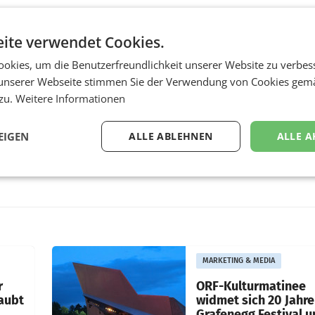
ite verwendet Cookies.
okies, um die Benutzerfreundlichkeit unserer Website zu verbes
unserer Webseite stimmen Sie der Verwendung von Cookies gem
 zu.
Weitere Informationen
EIGEN
ALLE ABLEHNEN
ALLE A
MARKETING & MEDIA
r
ORF-Kulturmatinee
aubt
widmet sich 20 Jahr
Grafenegg Festival 