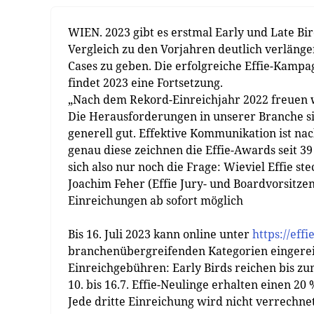
WIEN. 2023 gibt es erstmal Early und Late B
Vergleich zu den Vorjahren deutlich verlänge
Cases zu geben. Die erfolgreiche Effie-Kampa
findet 2023 eine Fortsetzung.
„Nach dem Rekord-Einreichjahr 2022 freuen wi
Die Herausforderungen in unserer Branche si
generell gut. Effektive Kommunikation ist nac
genau diese zeichnen die Effie-Awards seit 39 
sich also nur noch die Frage: Wieviel Effie 
Joachim Feher (Effie Jury- und Boardvorsitze
Einreichungen ab sofort möglich
Bis 16. Juli 2023 kann online unter
https://eff
branchenübergreifenden Kategorien eingereic
Einreichgebühren: Early Birds reichen bis zum
10. bis 16.7. Effie-Neulinge erhalten einen 
Jede dritte Einreichung wird nicht verrechnet