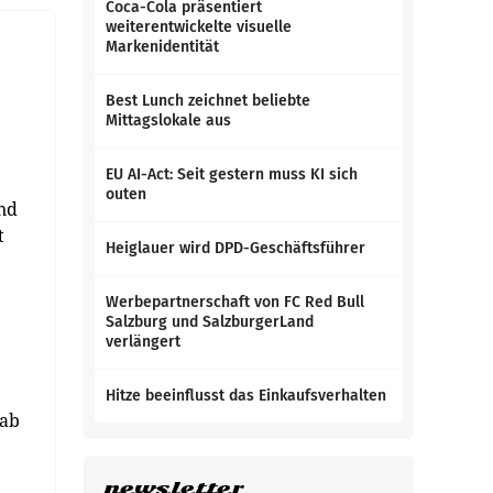
Coca-Cola präsentiert
weiterentwickelte visuelle
Markenidentität
Best Lunch zeichnet beliebte
Mittagslokale aus
EU AI-Act: Seit gestern muss KI sich
outen
und
t
Heiglauer wird DPD-Geschäftsführer
Werbepartnerschaft von FC Red Bull
Salzburg und SalzburgerLand
verlängert
Hitze beeinflusst das Einkaufsverhalten
 ab
newsletter