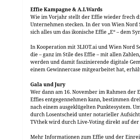
Effie Kampagne & A.I.Wards
Wie im Vorjahr stellt der Effie wieder frech 
Unternehmen stecken. In der von Wien Nord 
sich alles um das ikonische Effie „E“ – dem S
In Kooperation mit 3LIOT.ai und Wien Nord S
die – ganz im Stile des Effie – mit allen Zahl
werden und damit faszinierende digitale Gemä
einem Gewinnercase mitgearbeitet hat, erhält 
Gala und Jury
Wer dann am 16. November im Rahmen der Effi
Effies entgegennehmen kann, bestimmen drei 
nach einem ausgeklügelten Punktesystem. Um 
durch Losentscheid unter notarieller Aufsic
TVthek wird durch Live-Voting direkt auf der 
Mehr Informationen zum Effie und der Einrei