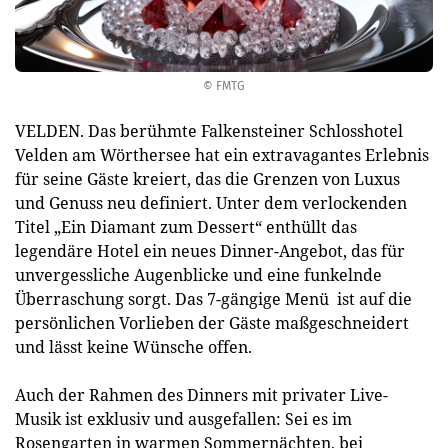
© FMTG
VELDEN. Das berühmte Falkensteiner Schlosshotel
Velden am Wörthersee hat ein extravagantes Erlebnis
für seine Gäste kreiert, das die Grenzen von Luxus
und Genuss neu definiert. Unter dem verlockenden
Titel „Ein Diamant zum Dessert“ enthüllt das
legendäre Hotel ein neues Dinner-Angebot, das für
unvergessliche Augenblicke und eine funkelnde
Überraschung sorgt. Das 7-gängige Menü ist auf die
persönlichen Vorlieben der Gäste maßgeschneidert
und lässt keine Wünsche offen.
Auch der Rahmen des Dinners mit privater Live-
Musik ist exklusiv und ausgefallen: Sei es im
Rosengarten in warmen Sommernächten, bei