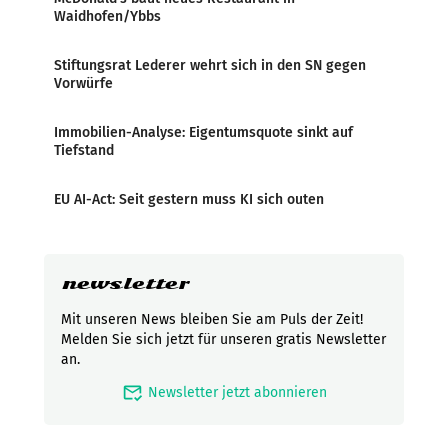
Waidhofen/Ybbs
Stiftungsrat Lederer wehrt sich in den SN gegen
Vorwürfe
Immobilien-Analyse: Eigentumsquote sinkt auf
Tiefstand
EU AI-Act: Seit gestern muss KI sich outen
newsletter
Mit unseren News bleiben Sie am Puls der Zeit!
Melden Sie sich jetzt für unseren gratis Newsletter
an.
mark_email_read
Newsletter jetzt abonnieren