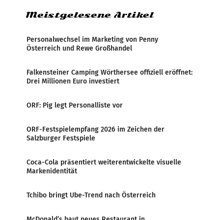
Meistgelesene Artikel
Personalwechsel im Marketing von Penny
Österreich und Rewe Großhandel
Falkensteiner Camping Wörthersee offiziell eröffnet:
Drei Millionen Euro investiert
ORF: Pig legt Personalliste vor
ORF-Festspielempfang 2026 im Zeichen der
Salzburger Festspiele
Coca-Cola präsentiert weiterentwickelte visuelle
Markenidentität
Tchibo bringt Ube-Trend nach Österreich
McDonald’s baut neues Restaurant in