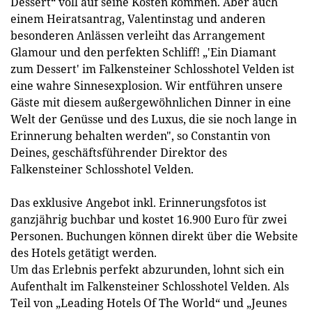
Dessert“ voll auf seine Kosten kommen. Aber auch
einem Heiratsantrag, Valentinstag und anderen
besonderen Anlässen verleiht das Arrangement
Glamour und den perfekten Schliff! „'Ein Diamant
zum Dessert' im Falkensteiner Schlosshotel Velden ist
eine wahre Sinnesexplosion. Wir entführen unsere
Gäste mit diesem außergewöhnlichen Dinner in eine
Welt der Genüsse und des Luxus, die sie noch lange in
Erinnerung behalten werden", so Constantin von
Deines, geschäftsführender Direktor des
Falkensteiner Schlosshotel Velden.
Das exklusive Angebot inkl. Erinnerungsfotos ist
ganzjährig buchbar und kostet 16.900 Euro für zwei
Personen. Buchungen können direkt über die Website
des Hotels getätigt werden.
Um das Erlebnis perfekt abzurunden, lohnt sich ein
Aufenthalt im Falkensteiner Schlosshotel Velden. Als
Teil von „Leading Hotels Of The World“ und „Jeunes