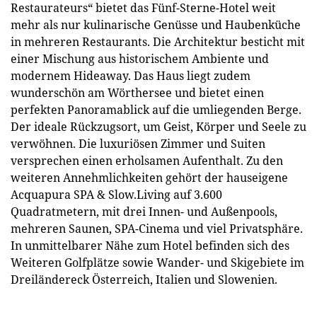
Restaurateurs“ bietet das Fünf-Sterne-Hotel weit
mehr als nur kulinarische Genüsse und Haubenküche
in mehreren Restaurants. Die Architektur besticht mit
einer Mischung aus historischem Ambiente und
modernem Hideaway. Das Haus liegt zudem
wunderschön am Wörthersee und bietet einen
perfekten Panoramablick auf die umliegenden Berge.
Der ideale Rückzugsort, um Geist, Körper und Seele zu
verwöhnen. Die luxuriösen Zimmer und Suiten
versprechen einen erholsamen Aufenthalt. Zu den
weiteren Annehmlichkeiten gehört der hauseigene
Acquapura SPA & Slow.Living auf 3.600
Quadratmetern, mit drei Innen- und Außenpools,
mehreren Saunen, SPA-Cinema und viel Privatsphäre.
In unmittelbarer Nähe zum Hotel befinden sich des
Weiteren Golfplätze sowie Wander- und Skigebiete im
Dreiländereck Österreich, Italien und Slowenien.