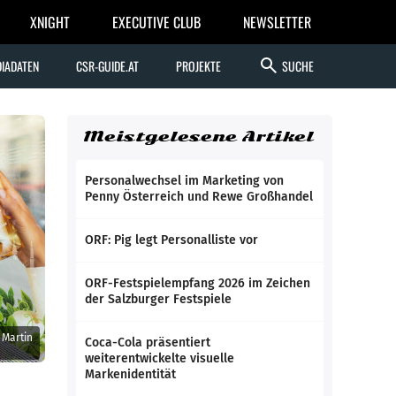
XNIGHT
EXECUTIVE CLUB
NEWSLETTER
search
IADATEN
CSR-GUIDE.AT
PROJEKTE
SUCHE
Meistgelesene Artikel
Personalwechsel im Marketing von
Penny Österreich und Rewe Großhandel
ORF: Pig legt Personalliste vor
ORF-Festspielempfang 2026 im Zeichen
der Salzburger Festspiele
 Martin
Coca-Cola präsentiert
weiterentwickelte visuelle
Markenidentität