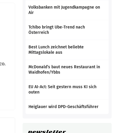
Volksbanken mit Jugendkampagne on
Air
Tchibo bringt Ube-Trend nach
Österreich
Best Lunch zeichnet beliebte
Mittagslokale aus
co.
McDonald’s baut neues Restaurant in
Waidhofen/Ybbs
EU AI-Act: Seit gestern muss KI sich
outen
Heiglauer wird DPD-Geschäftsführer
newsletter