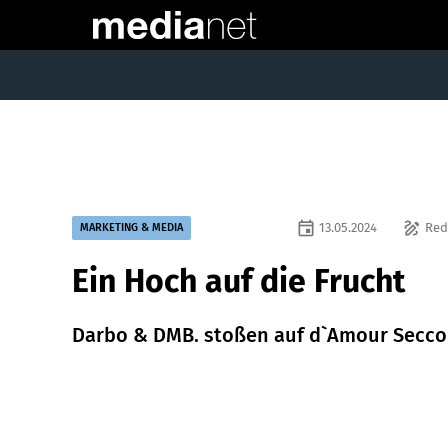
event
draw
13.05.2024
Red
MARKETING & MEDIA
Ein Hoch auf die Frucht
Darbo & DMB. stoßen auf d`Amour Secco