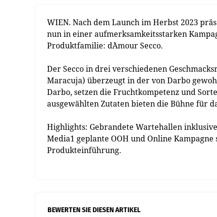
WIEN. Nach dem Launch im Herbst 2023 präs
nun in einer aufmerksamkeitsstarken Kampagn
Produktfamilie: d`Amour Secco.
Der Secco in drei verschiedenen Geschmacksr
Maracuja) überzeugt in der von Darbo gewohn
Darbo, setzen die Fruchtkompetenz und Sorten
ausgewählten Zutaten bieten die Bühne für das
Highlights: Gebrandete Wartehallen inklusive
Media1 geplante OOH und Online Kampagne s
Produkteinführung.
BEWERTEN SIE DIESEN ARTIKEL