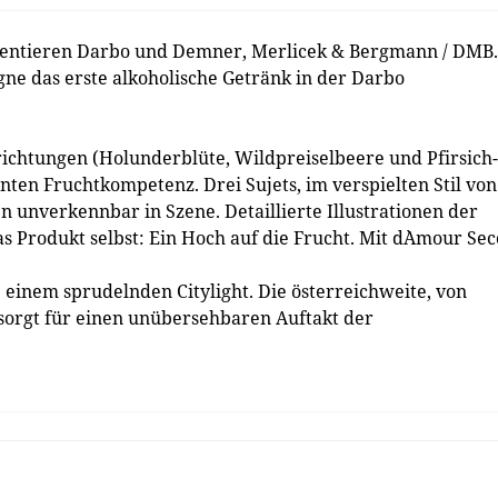
entieren Darbo und Demner, Merlicek & Bergmann / DMB.
e das erste alkoholische Getränk in der Darbo
ichtungen (Holunderblüte, Wildpreiselbeere und Pfirsich-
ten Fruchtkompetenz. Drei Sujets, im verspielten Stil von
 unverkennbar in Szene. Detaillierte Illustrationen der
 Produkt selbst: Ein Hoch auf die Frucht. Mit d`Amour Sec
 einem sprudelnden Citylight. Die österreichweite, von
orgt für einen unübersehbaren Auftakt der