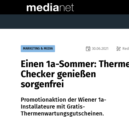
event
draw
30.06.2021
Red
MARKETING & MEDIA
Einen 1a-Sommer: Therm
Checker genießen
sorgenfrei
Promotionaktion der Wiener 1a-
Installateure mit Gratis-
Thermenwartungsgutscheinen.