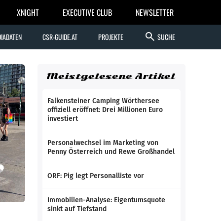
XNIGHT
EXECUTIVE CLUB
NEWSLETTER
search
IADATEN
CSR-GUIDE.AT
PROJEKTE
SUCHE
Meistgelesene Artikel
Falkensteiner Camping Wörthersee
offiziell eröffnet: Drei Millionen Euro
investiert
Personalwechsel im Marketing von
Penny Österreich und Rewe Großhandel
ORF: Pig legt Personalliste vor
Immobilien-Analyse: Eigentumsquote
sinkt auf Tiefstand