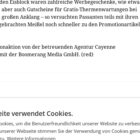
den Eisblock waren zahlreiche Werbegeschenke, wie etwa
n, aber auch Gutscheine für Gratis-Thermenwartungen bei
 großen Anklang – so versuchten Passanten teils mit ihren
gebrachten Meißel noch schneller zu den Promotionartike
tionaktion von der betreuenden Agentur Cayenne
mit der Boomerang Media GmbH. (red)
ite verwendet Cookies.
okies, um die Benutzerfreundlichkeit unserer Website zu verbes
unserer Webseite stimmen Sie der Verwendung von Cookies gem
 zu.
Weitere Informationen