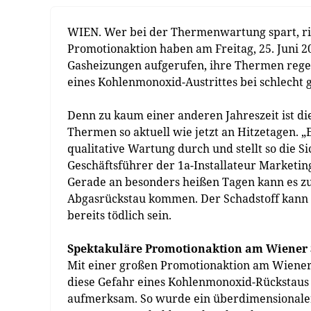
WIEN. Wer bei der Thermenwartung spart, risk
Promotionaktion haben am Freitag, 25. Juni 20
Gasheizungen aufgerufen, ihre Thermen regel
eines Kohlenmonoxid-Austrittes bei schlech
Denn zu kaum einer anderen Jahreszeit ist d
Thermen so aktuell wie jetzt an Hitzetagen. 
qualitative Wartung durch und stellt so die Si
Geschäftsführer der 1a-Installateur Marketi
Gerade an besonders heißen Tagen kann es 
Abgasrückstau kommen. Der Schadstoff kann a
bereits tödlich sein.
Spektakuläre Promotionaktion am Wiener
Mit einer großen Promotionaktion am Wiener
diese Gefahr eines Kohlenmonoxid-Rückstaus
aufmerksam. So wurde ein überdimensionaler 