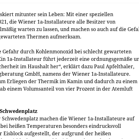
iert mitunter sein Leben: Mit einer speziellen
21, die Wiener 1a-Installateure alle Besitzer von
mäßig warten zu lassen, und machen so auch auf die Gefa
t gewarteten Thermen aufmerksam.
ie Gefahr durch Kohlenmonoxid bei schlecht gewarteten
„Ein 1a-Installateur führt jederzeit eine ordnungsgemäße u
cherheit im Haushalt her“, erklärt dazu Paul Apfelthaler,
ngberatung GmbH, namens der Wiener 1a-Installateure.
zum Erliegen der Thermik im Kamin und dadurch zu einem
b einem Volumsanteil von vier Prozent in der Atemluft
 Schwedenplatz
 Schwedenplatz machen die Wiener 1a-Installateure auf
 bei heißen Temperaturen besonders eindrucksvoll
Eisblock aufgestellt, der aufgrund der heißen