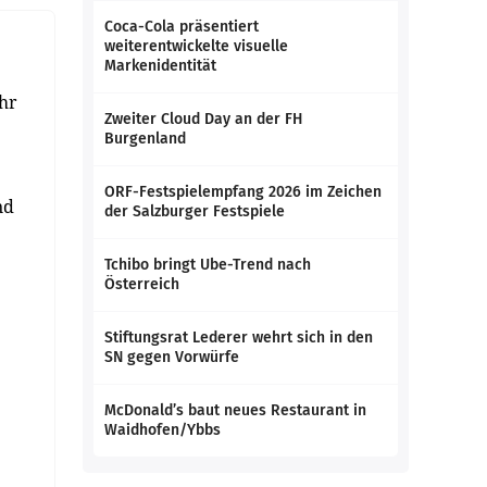
Coca-Cola präsentiert
weiterentwickelte visuelle
Markenidentität
hr
Zweiter Cloud Day an der FH
Burgenland
ORF-Festspielempfang 2026 im Zeichen
nd
der Salzburger Festspiele
Tchibo bringt Ube-Trend nach
Österreich
Stiftungsrat Lederer wehrt sich in den
SN gegen Vorwürfe
McDonald’s baut neues Restaurant in
Waidhofen/Ybbs