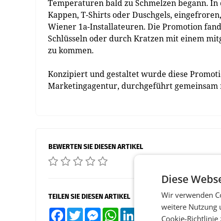
Temperaturen bald zu Schmelzen begann. In 
Kappen, T-Shirts oder Duschgels, eingefrore
Wiener 1a-Installateuren. Die Promotion fand
Schlüsseln oder durch Kratzen mit einem mit
zu kommen.
Konzipiert und gestaltet wurde diese Promo
Marketingagentur, durchgeführt gemeinsam 
BEWERTEN SIE DIESEN ARTIKEL
Diese Webse
Wir verwenden Co
TEILEN SIE DIESEN ARTIKEL
weitere Nutzung 
Facebook
Twitter
Messenger
WhatsApp
LinkedIn
XING
Teilen
Cookie-Richtlinie