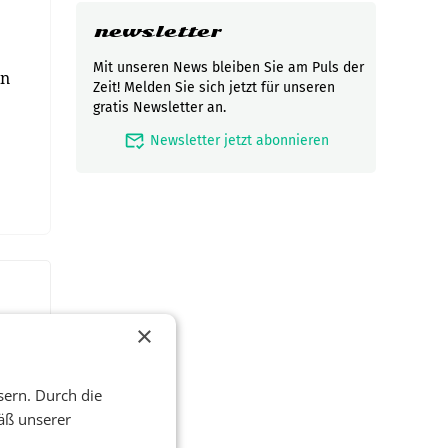
newsletter
Mit unseren News bleiben Sie am Puls der
ln
Zeit! Melden Sie sich jetzt für unseren
gratis Newsletter an.
mark_email_read
Newsletter jetzt abonnieren
×
sern. Durch die
äß unserer