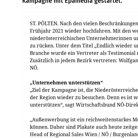
Kampagne mit Epamedia gestartet.
ST. PÖLTEN. Nach den vielen Beschränkungen
Frühjahr 2021 wieder hochfahren. Mit den we
niederösterreichischen Unternehmerinnen 
zu rücken. Unter dem Titel „Endlich wieder u
Branche wurde ein Vertreter als Testimonial 
Zusätzlich in jedem Bezirk vertreten: Wolfg
NÖ.
„Unternehmen unterstützen“
„Ziel der Kampagne ist, die Niederösterreich
der Region wieder zu besuchen. Denn es ist 
unterstützen“, sagt Wirtschaftsbund NÖ-Dire
„Außenwerbung ist ein reichweitenstarkes M
können. Daher sind Plakate auch heute zeitg
Head of Regional Sales Wien / NÖ / Burgenla