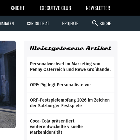
XNIGHT
EXECUTIVE CLUB
NEWSLETTER
search
IADATEN
CSR-GUIDE.AT
PROJEKTE
SUCHE
Meistgelesene Artikel
Personalwechsel im Marketing von
Penny Österreich und Rewe Großhandel
ORF: Pig legt Personalliste vor
ORF-Festspielempfang 2026 im Zeichen
der Salzburger Festspiele
Coca-Cola präsentiert
weiterentwickelte visuelle
Markenidentität