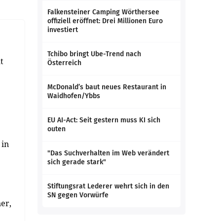
Falkensteiner Camping Wörthersee
offiziell eröffnet: Drei Millionen Euro
investiert
Tchibo bringt Ube-Trend nach
t
Österreich
McDonald’s baut neues Restaurant in
Waidhofen/Ybbs
EU AI-Act: Seit gestern muss KI sich
outen
 in
"Das Suchverhalten im Web verändert
sich gerade stark"
Stiftungsrat Lederer wehrt sich in den
SN gegen Vorwürfe
er,