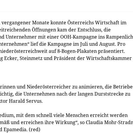
 vergangener Monate konnte Österreichs Wirtschaft im
itreichenden Öffnungen kam der Entschluss, die
und Unternehmer mit einer OOH-Kampagne ins Rampenlich
nternehmen“ lief die Kampagne im Juli und August. Pro
niederösterreichweit auf 8-Bogen-Plakaten präsentiert.
ang Ecker, Steinmetz und Präsident der Wirtschaftskammer
erinnen und Niederösterreicher zu animieren, die Betriebe
wichtig, die Unternehmen nach der langen Durststrecke zu
ktor Harald Servus.
edium, mit dem schnell viele Menschen erreicht werden
emäß und erreichen ihre Wirkung“, so Claudia Mohr-Stradn
nd Epamedia. (red)