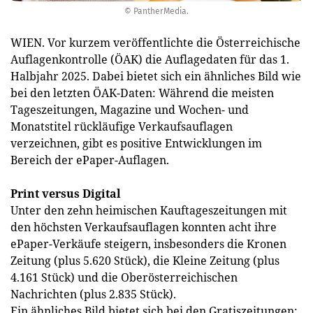
© PantherMedia.
WIEN. Vor kurzem veröffentlichte die Österreichische
Auflagenkontrolle (ÖAK) die Auflagedaten für das 1.
Halbjahr 2025. Dabei bietet sich ein ähnliches Bild wie
bei den letzten ÖAK-Daten: Während die meisten
Tageszeitungen, Magazine und Wochen- und
Monatstitel rückläufige Verkaufsauflagen
verzeichnen, gibt es positive Entwicklungen im
Bereich der ePaper-Auflagen.
Print versus Digital
Unter den zehn heimischen Kauftageszeitungen mit
den höchsten Verkaufsauflagen konnten acht ihre
ePaper-Verkäufe steigern, insbesonders die Kronen
Zeitung (plus 5.620 Stück), die Kleine Zeitung (plus
4.161 Stück) und die Oberösterreichischen
Nachrichten (plus 2.835 Stück).
Ein ähnliches Bild bietet sich bei den Gratiszeitungen: