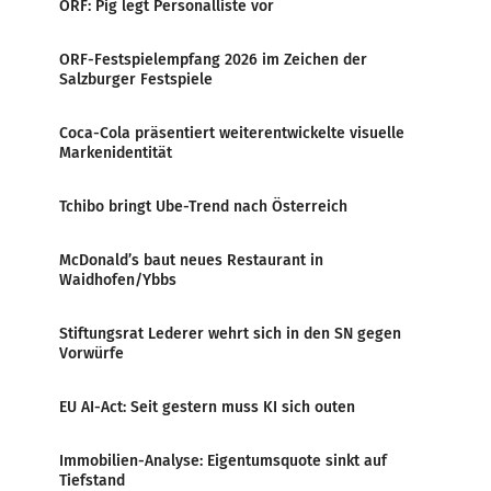
ORF: Pig legt Personalliste vor
ORF-Festspielempfang 2026 im Zeichen der
Salzburger Festspiele
Coca-Cola präsentiert weiterentwickelte visuelle
Markenidentität
Tchibo bringt Ube-Trend nach Österreich
McDonald’s baut neues Restaurant in
Waidhofen/Ybbs
Stiftungsrat Lederer wehrt sich in den SN gegen
Vorwürfe
EU AI-Act: Seit gestern muss KI sich outen
Immobilien-Analyse: Eigentumsquote sinkt auf
Tiefstand