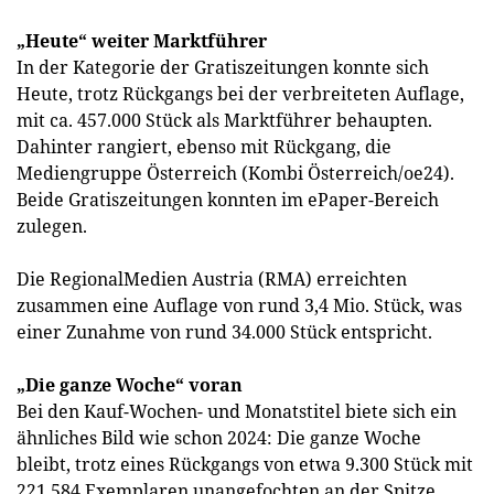
„Heute“ weiter Marktführer
In der Kategorie der Gratiszeitungen konnte sich
Heute, trotz Rückgangs bei der verbreiteten Auflage,
mit ca. 457.000 Stück als Marktführer behaupten.
Dahinter rangiert, ebenso mit Rückgang, die
Mediengruppe Österreich (Kombi Österreich/oe24).
Beide Gratiszeitungen konnten im ePaper-Bereich
zulegen.
Die RegionalMedien Austria (RMA) erreichten
zusammen eine Auflage von rund 3,4 Mio. Stück, was
einer Zunahme von rund 34.000 Stück entspricht.
„Die ganze Woche“ voran
Bei den Kauf-Wochen- und Monatstitel biete sich ein
ähnliches Bild wie schon 2024: Die ganze Woche
bleibt, trotz eines Rückgangs von etwa 9.300 Stück mit
221.584 Exemplaren unangefochten an der Spitze,