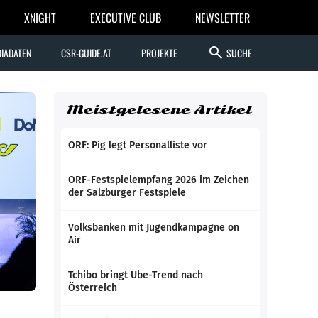
XNIGHT
EXECUTIVE CLUB
NEWSLETTER
search
IADATEN
CSR-GUIDE.AT
PROJEKTE
SUCHE
Meistgelesene Artikel
ORF: Pig legt Personalliste vor
ORF-Festspielempfang 2026 im Zeichen
der Salzburger Festspiele
Volksbanken mit Jugendkampagne on
Air
Tchibo bringt Ube-Trend nach
Österreich