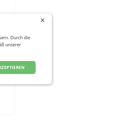
×
sern. Durch die
äß unserer
KZEPTIEREN