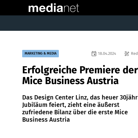
event
draw
18.04.2024
Red
MARKETING & MEDIA
Erfolgreiche Premiere der
Mice Business Austria
Das Design Center Linz, das heuer 30jähr
Jubiläum feiert, zieht eine äußerst
zufriedene Bilanz über die erste Mice
Business Austria