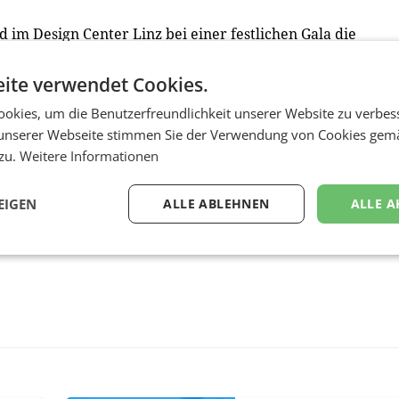
d im Design Center Linz bei einer festlichen Gala die
Einen ausführlichen Bericht über den "Grand Prix" der
usgabe am 19. April.
ite verwendet Cookies.
okies, um die Benutzerfreundlichkeit unserer Website zu verbes
unserer Webseite stimmen Sie der Verwendung von Cookies gem
 zu.
Weitere Informationen
EIGEN
ALLE ABLEHNEN
ALLE A