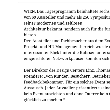
WIEN. Das Tagesprogramm beinhaltete sechs i
von 69 Aussteller und mehr als 250 Symposiu
seiner modernen und zeitlosen
Architektur bekannt, sondern auch für die fu
bieten.
Den Aussteller und Fachbesucher aus dem Eve
Projekt- und HR-Managementbereich wurde e
interessanter Blick hinter die Kulissen unte
eingerichteten Netzwerkpausen konnten sich
Der Direktor des Design Centers Linz, Thomas 
Premiere: „Von Kunden, Besuchern, Betriebe
Feedback bekommen. Für ein solches Event s
Austausch. Jeder Aussteller präsentierte sein
kein Event ausrichten und ohne Caterer kein 
glücklich zu machen.“