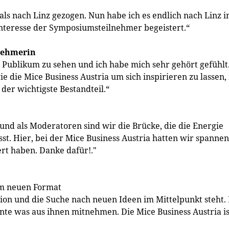
ls nach Linz gezogen. Nun habe ich es endlich nach Linz i
nteresse der Symposiumsteilnehmer begeistert.“
nehmerin
m Publikum zu sehen und ich habe mich sehr gehört gefühlt
 die Mice Business Austria um sich inspirieren zu lassen, 
der wichtigste Bestandteil.“
 und als Moderatoren sind wir die Brücke, die die Energie
st. Hier, bei der Mice Business Austria hatten wir spanne
ert haben. Danke dafür!."
em neuen Format
n und die Suche nach neuen Ideen im Mittelpunkt steht. 
te was aus ihnen mitnehmen. Die Mice Business Austria is