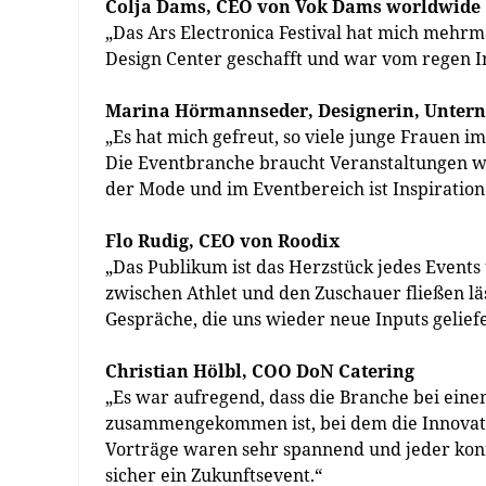
Colja Dams, CEO von Vok Dams worldwide
„Das Ars Electronica Festival hat mich mehrma
Design Center geschafft und war vom regen I
Marina Hörmannseder, Designerin, Unter
„Es hat mich gefreut, so viele junge Frauen i
Die Eventbranche braucht Veranstaltungen wie
der Mode und im Eventbereich ist Inspiration 
Flo Rudig, CEO von Roodix
„Das Publikum ist das Herzstück jedes Events
zwischen Athlet und den Zuschauer fließen läs
Gespräche, die uns wieder neue Inputs gelief
Christian Hölbl, COO DoN Catering
„Es war aufregend, dass die Branche bei ein
zusammengekommen ist, bei dem die Innovatio
Vorträge waren sehr spannend und jeder konn
sicher ein Zukunftsevent.“