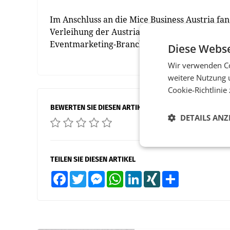
Im Anschluss an die Mice Business Austria fan
Verleihung der Austrian Event Awards statt. 
Eventmarketing-Branche gibt es in der Printa
Diese Webse
Wir verwenden Co
weitere Nutzung 
Cookie-Richtlinie
BEWERTEN SIE DIESEN ARTIKEL
DETAILS ANZ
TEILEN SIE DIESEN ARTIKEL
Facebook
Twitter
Messenger
WhatsApp
LinkedIn
XING
Teilen