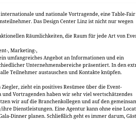
nternationale und nationale Vortragende, eine Table-Fair
msteilnehmer. Das Design Center Linz ist nicht nur wegen
nktionellen Räumlichkeiten, die Raum für jede Art von Eve
nt-, Marketing-,
in umfangreiches Angebot an Informationen und ein
rschiedlicher Unternehmensbereiche präsentiert. In den ext
 alle Teilnehmer austauschen und Kontakte knüpfen.
Ziegler, zieht ein positives Resümee über die Event-
n und Vortragenden haben wir sehr viel wertschätzendes
etzen wir auf die Branchenkollegen und auf den gemeinsa
e/ihre Dienstleistungen. Eine Agentur kann ohne eine Loca
Gala-Dinner planen. Schließlich geht es immer darum, Gäs