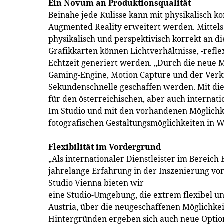
Ein Novum an Produktionsqualität
Beinahe jede Kulisse kann mit physikalisch ko
Augmented Reality erweitert werden. Mittels
physikalisch und perspektivisch korrekt an 
Grafikkarten können Lichtverhältnisse, -refle
Echtzeit generiert werden. „Durch die neue 
Gaming-Engine, Motion Capture und der Verk
Sekundenschnelle geschaffen werden. Mit die
für den österreichischen, aber auch internati
Im Studio und mit den vorhandenen Möglichke
fotografischen Gestaltungsmöglichkeiten in 
Flexibilität im Vordergrund
„Als internationaler Dienstleister im Berei
jahrelange Erfahrung in der Inszenierung von
Studio Vienna bieten wir
eine Studio-Umgebung, die extrem flexibel und
Austria, über die neugeschaffenen Möglichkei
Hintergründen ergeben sich auch neue Option