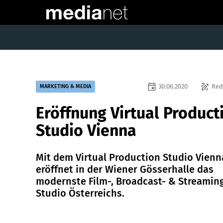
event
draw
30.06.2020
Red
MARKETING & MEDIA
Eröffnung Virtual Product
Studio Vienna
Mit dem Virtual Production Studio Vienn
eröffnet in der Wiener Gösserhalle das
modernste Film-, Broadcast- & Streamin
Studio Österreichs.