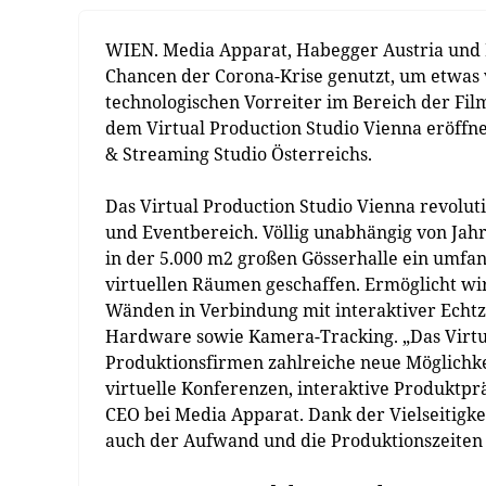
WIEN. Media Apparat, Habegger Austria und 
Chancen der Corona-Krise genutzt, um etwas 
technologischen Vorreiter im Bereich der Film
dem Virtual Production Studio Vienna eröffne
& Streaming Studio Österreichs.
Das Virtual Production Studio Vienna revolut
und Eventbereich. Völlig unabhängig von Jah
in der 5.000 m2 großen Gösserhalle ein umfan
virtuellen Räumen geschaffen. Ermöglicht wi
Wänden in Verbindung mit interaktiver Echt
Hardware sowie Kamera-Tracking. „Das Virtua
Produktionsfirmen zahlreiche neue Möglichkei
virtuelle Konferenzen, interaktive Produktpr
CEO bei Media Apparat. Dank der Vielseitigke
auch der Aufwand und die Produktionszeiten 