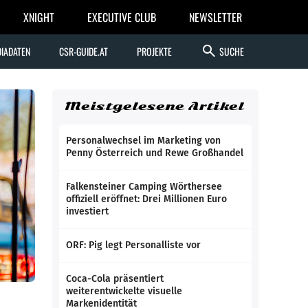
XNIGHT
EXECUTIVE CLUB
NEWSLETTER
search
IADATEN
CSR-GUIDE.AT
PROJEKTE
SUCHE
Meistgelesene Artikel
Personalwechsel im Marketing von
Penny Österreich und Rewe Großhandel
Falkensteiner Camping Wörthersee
offiziell eröffnet: Drei Millionen Euro
investiert
ORF: Pig legt Personalliste vor
Coca-Cola präsentiert
weiterentwickelte visuelle
Markenidentität