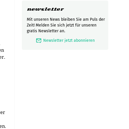
newsletter
Mit unseren News bleiben Sie am Puls der
Zeit! Melden Sie sich jetzt für unseren
gratis Newsletter an.
mark_email_read
Newsletter jetzt abonnieren
n
en
er.
ger
en.