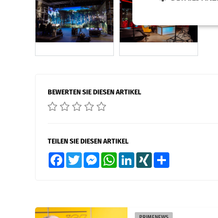
BEWERTEN SIE DIESEN ARTIKEL
TEILEN SIE DIESEN ARTIKEL
Facebook
Twitter
Messenger
WhatsApp
LinkedIn
XING
Teilen
PRIMENEWS