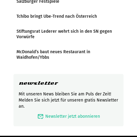
Salzburger Festspiele
Tchibo bringt Ube-Trend nach Österreich
Stiftungsrat Lederer wehrt sich in den SN gegen
Vorwürfe
McDonald’s baut neues Restaurant in
Waidhofen/Ybbs
newsletter
Mit unseren News bleiben Sie am Puls der Zeit!
Melden Sie sich jetzt für unseren gratis Newsletter
an.
mark_email_read
Newsletter jetzt abonnieren