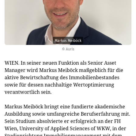
Markus Meiböck
© Auris
WIEN. In seiner neuen Funktion als Senior Asset
Manager wird Markus Meiböck maßgeblich für die
aktive Bewirtschaftung des Immobilienbestandes
sowie für dessen nachhaltige Wertoptimierung
verantwortlich sein.
Markus Meiböck bringt eine fundierte akademische
Ausbildung sowie umfangreiche Berufserfahrung mit.
Sein Studium absolvierte er erfolgreich an der FH
Wien, University of Applied Sciences of WKW, in der
Studienrichtung Immobilienmanagement mit dem