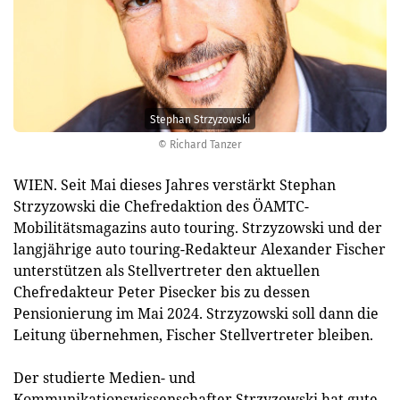
Stephan Strzyzowski
© Richard Tanzer
WIEN. Seit Mai dieses Jahres verstärkt Stephan
Strzyzowski die Chefredaktion des ÖAMTC-
Mobilitätsmagazins auto touring. Strzyzowski und der
langjährige auto touring-Redakteur Alexander Fischer
unterstützen als Stellvertreter den aktuellen
Chefredakteur Peter Pisecker bis zu dessen
Pensionierung im Mai 2024. Strzyzowski soll dann die
Leitung übernehmen, Fischer Stellvertreter bleiben.
Der studierte Medien- und
Kommunikationswissenschafter Strzyzowski hat gute