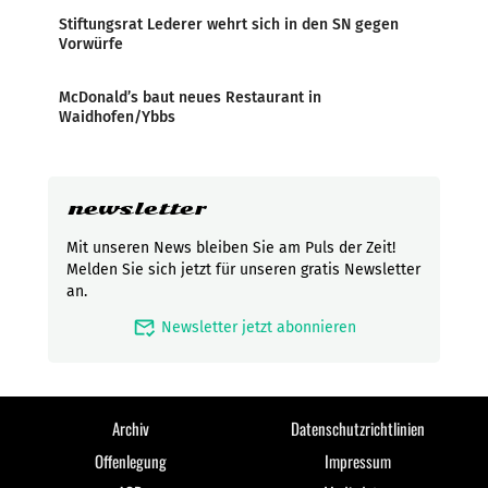
Stiftungsrat Lederer wehrt sich in den SN gegen
Vorwürfe
McDonald’s baut neues Restaurant in
Waidhofen/Ybbs
newsletter
Mit unseren News bleiben Sie am Puls der Zeit!
Melden Sie sich jetzt für unseren gratis Newsletter
an.
mark_email_read
Newsletter jetzt abonnieren
Archiv
Datenschutzrichtlinien
Offenlegung
Impressum