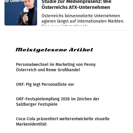
Studie zur Medienpräsenz: Wie
Österreichs ATX-Unternehmen
international wahrgenommen
Österreichs börsennotierte Unternehmen
werden
agieren längst auf internationalen Märkten.
Eine neue internationale
Medienresonanzanalyse untersucht die
weltweite Berichterstattung über
Meistgelesene Artikel
Personalwechsel im Marketing von Penny
Österreich und Rewe Großhandel
ORF: Pig legt Personalliste vor
ORF-Festspielempfang 2026 im Zeichen der
Salzburger Festspiele
Coca-Cola präsentiert weiterentwickelte visuelle
Markenidentität