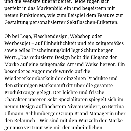
und die Website überarbeitet. Beide fügen sich
perfekt in das Markenbild ein und begeistern mit
neuen Funktionen, wie zum Beispiel dem Feature zur
Gestaltung personalisierter Sektflaschen-Etiketten.
Ob bei Logo, Flaschendesign, Webshop oder
Werbesujet – auf Einheitlichkeit und ein zeitgemäßes
sowie edles Erscheinungsbild legt Schlumberger
Wert. „Das reduzierte Design hebt die Eleganz der
Marke auf eine zeitgemäße Art und Weise hervor. Ein
besonderes Augenmerk wurde auf die
Wiedererkennbarkeit der einzelnen Produkte und
den stimmigen Markenauftritt über die gesamte
Produktrange gelegt. Der leichte und frische
Charakter unserer Sekt-Spezialitäten spiegelt sich im
neuen Design auf höchstem Niveau wider“, so Bettina
Ullmann, Schlumberger Group Brand Managerin über
den Relaunch. „Wir sind mit den Wurzeln der Marke
genauso vertraut wie mit der unheimlichen