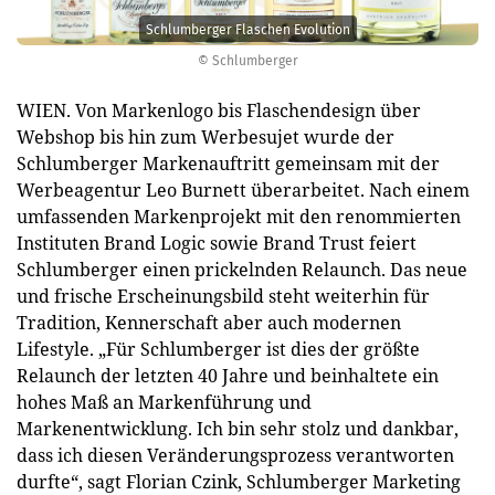
Schlumberger Flaschen Evolution
© Schlumberger
WIEN. Von Markenlogo bis Flaschendesign über
Webshop bis hin zum Werbesujet wurde der
Schlumberger Markenauftritt gemeinsam mit der
Werbeagentur Leo Burnett überarbeitet. Nach einem
umfassenden Markenprojekt mit den renommierten
Instituten Brand Logic sowie Brand Trust feiert
Schlumberger einen prickelnden Relaunch. Das neue
und frische Erscheinungsbild steht weiterhin für
Tradition, Kennerschaft aber auch modernen
Lifestyle. „Für Schlumberger ist dies der größte
Relaunch der letzten 40 Jahre und beinhaltete ein
hohes Maß an Markenführung und
Markenentwicklung. Ich bin sehr stolz und dankbar,
dass ich diesen Veränderungsprozess verantworten
durfte“, sagt Florian Czink, Schlumberger Marketing