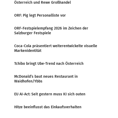
Österreich und Rewe Großhandel
ORF: Pig legt Personalliste vor
ORF-Festspielempfang 2026 im Zeichen der
Salzburger Festspiele
Coca-Cola präsentiert weiterentwickelte visuelle
Markenidentität
Tchibo bringt Ube-Trend nach Österreich
McDonald’s baut neues Restaurant in
Waidhofen/Ybbs
EU AI-Act: Seit gestern muss KI sich outen
Hitze beeinflusst das Einkaufsverhalten