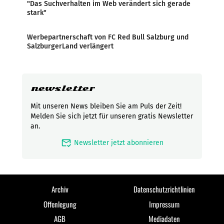
"Das Suchverhalten im Web verändert sich gerade
stark"
Werbepartnerschaft von FC Red Bull Salzburg und
SalzburgerLand verlängert
newsletter
Mit unseren News bleiben Sie am Puls der Zeit!
Melden Sie sich jetzt für unseren gratis Newsletter
an.
mark_email_read
Newsletter jetzt abonnieren
Archiv
Datenschutzrichtlinien
Offenlegung
Impressum
AGB
Mediadaten