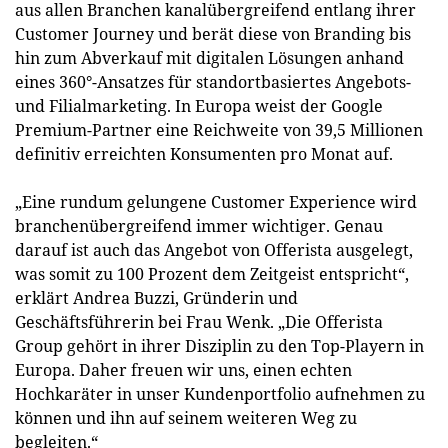
aus allen Branchen kanalübergreifend entlang ihrer
Customer Journey und berät diese von Branding bis
hin zum Abverkauf mit digitalen Lösungen anhand
eines 360°-Ansatzes für standortbasiertes Angebots-
und Filialmarketing. In Europa weist der Google
Premium-Partner eine Reichweite von 39,5 Millionen
definitiv erreichten Konsumenten pro Monat auf.
„Eine rundum gelungene Customer Experience wird
branchenübergreifend immer wichtiger. Genau
darauf ist auch das Angebot von Offerista ausgelegt,
was somit zu 100 Prozent dem Zeitgeist entspricht“,
erklärt Andrea Buzzi, Gründerin und
Geschäftsführerin bei Frau Wenk. „Die Offerista
Group gehört in ihrer Disziplin zu den Top-Playern in
Europa. Daher freuen wir uns, einen echten
Hochkaräter in unser Kundenportfolio aufnehmen zu
können und ihn auf seinem weiteren Weg zu
begleiten.“