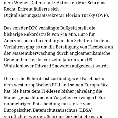
dem Wiener Datenschutz-Aktivisten Max Schrems
Recht. Erfreut äußerte sich
Digitalisierungsstaatssekretär Florian Tursky (ÖVP).
Das von der DPC verhängte Bußgeld stellt die
bisherige Rekordstrafe von 746 Mio. Euro für
Amazon.com in Luxemburg in den Schatten. In dem
Verfahren ging es um die Beteiligung von Facebook an
der Massenüberwachung durch angloamerikanische
Geheimdienste, die vor zehn Jahren vom US-
Whistleblower Edward Snowden aufgedeckt wurde.
Die irische Behörde ist zuständig, weil Facebook in
dem westeuropäischen EU-Land seinen Europa-Sitz
hat. Sie hatte dem IT-Riesen bisher jahrelang die
Mauer gemacht und ein Vorgehen verweigert. Zur
nunmehrigen Entscheidung musste sie vom
Europäischen Datenschutzausschuss (EDSA)
verpflichtet werden. Schrems bezeichnete es vor