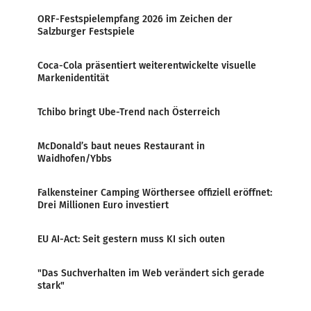
ORF-Festspielempfang 2026 im Zeichen der
Salzburger Festspiele
Coca-Cola präsentiert weiterentwickelte visuelle
Markenidentität
Tchibo bringt Ube-Trend nach Österreich
McDonald’s baut neues Restaurant in
Waidhofen/Ybbs
Falkensteiner Camping Wörthersee offiziell eröffnet:
Drei Millionen Euro investiert
EU AI-Act: Seit gestern muss KI sich outen
"Das Suchverhalten im Web verändert sich gerade
stark"