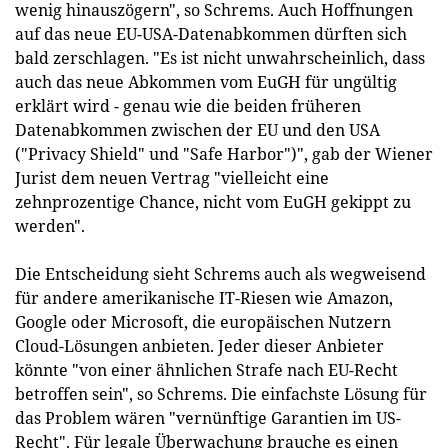
wenig hinauszögern", so Schrems. Auch Hoffnungen
auf das neue EU-USA-Datenabkommen dürften sich
bald zerschlagen. "Es ist nicht unwahrscheinlich, dass
auch das neue Abkommen vom EuGH für ungültig
erklärt wird - genau wie die beiden früheren
Datenabkommen zwischen der EU und den USA
("Privacy Shield" und "Safe Harbor")", gab der Wiener
Jurist dem neuen Vertrag "vielleicht eine
zehnprozentige Chance, nicht vom EuGH gekippt zu
werden".
Die Entscheidung sieht Schrems auch als wegweisend
für andere amerikanische IT-Riesen wie Amazon,
Google oder Microsoft, die europäischen Nutzern
Cloud-Lösungen anbieten. Jeder dieser Anbieter
könnte "von einer ähnlichen Strafe nach EU-Recht
betroffen sein", so Schrems. Die einfachste Lösung für
das Problem wären "vernünftige Garantien im US-
Recht". Für legale Überwachung brauche es einen