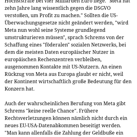
Höchststrafe bei vier Milliarden Euro liege. "Meta hat
zehn Jahre lang wissentlich gegen die DSGVO
verstoßen, um Profit zu machen." Sollten die US-
Überwachungsgesetze nicht geändert werden, "wird
Meta nun wohl seine Systeme grundlegend
umstrukturieren müssen", sprach Schrems von der
Schaffung eines "föderalen" sozialen Netzwerks, bei
dem die meisten Daten europäischer Nutzer in
europäischen Rechenzentren verbleiben,
ausgenommen Kontakte mit US-Nutzern. An einen
Rückzug von Meta aus Europa glaubt er nicht, weil
der Kontinent wirtschaftlich große Bedeutung für den
Konzern hat.
Auch der wahrscheinlichen Berufung von Meta gibt
Schrems "keine reelle Chance". Frühere
Rechtsverletzungen können nämlich nicht durch ein
neues EU-USA-Datenabkommen beseitigt werden.
"Man kann allenfalls die Zahlung der Geldbuße ein