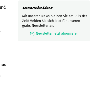
und
newsletter
Mit unseren News bleiben Sie am Puls der
Zeit! Melden Sie sich jetzt für unseren
gratis Newsletter an.
n
mark_email_read
Newsletter jetzt abonnieren
mus
e