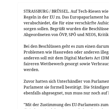
STRASSBURG / BRÜSSEL. Auf Tech-Riesen wie
Regeln in der EU zu. Das Europaparlament hat
verabschiedet, die für eine verschärfte Auf
sorgen sollen. Begrüßt wurden die Beschlüsse
Abgeordneten von ÖVP, SPÖ und NEOS, Kritik
Bei den Beschlüssen geht es zum einen darum, 
Problemen wie Hassreden oder anderen illega
anderen soll mit dem Digital Markets Act (D
faireren Wettbewerb gesorgt sowie Verbrauc
werden.
Zuvor hatten sich Unterhändler von Parlament
Parlament sie formell bestätigt. Die Ständige
ebenfalls abgesegnet, nun muss nur noch auf 
"Mit der Zustimmung des EU-Parlaments zum