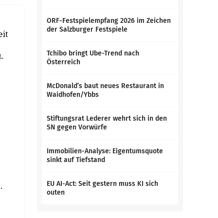
ORF-Festspielempfang 2026 im Zeichen
der Salzburger Festspiele
eit
Tchibo bringt Ube-Trend nach
-
Österreich
McDonald’s baut neues Restaurant in
Waidhofen/Ybbs
Stiftungsrat Lederer wehrt sich in den
SN gegen Vorwürfe
Immobilien-Analyse: Eigentumsquote
sinkt auf Tiefstand
EU AI-Act: Seit gestern muss KI sich
.
outen