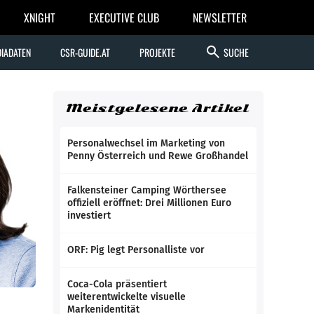
XNIGHT
EXECUTIVE CLUB
NEWSLETTER
search
IADATEN
CSR-GUIDE.AT
PROJEKTE
SUCHE
Meistgelesene Artikel
Personalwechsel im Marketing von
Penny Österreich und Rewe Großhandel
Falkensteiner Camping Wörthersee
offiziell eröffnet: Drei Millionen Euro
investiert
ORF: Pig legt Personalliste vor
Coca-Cola präsentiert
weiterentwickelte visuelle
Markenidentität