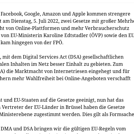
 Facebook, Google, Amazon und Apple kommen strengere
 am Dienstag, 5. Juli 2022, zwei Gesetze mit großer Mehrh
sicht von Online-Plattformen und mehr Verbraucherschutz
 von EU-Ministerin Karoline Edtstadler (ÖVP) sowie den EU
 kam hingegen von der FPÖ.
mit dem Digital Services Act (DSA) gesellschaftlichen
len Inhalten im Netz besser Einhalt zu gebieten. Zum
MA) die Marktmacht von Internetriesen eingehegt und für
hern mehr Wahlfreiheit bei Online-Angeboten verschafft
 und EU-Staaten auf die Gesetze geeinigt, nun hat das
n Vertreter der EU-Länder in Brüssel haben die Gesetze
Ministerebene zugestimmt werden. Dies gilt als Formsache
 DMA und DSA bringen wir die gültigen EU-Regeln vom