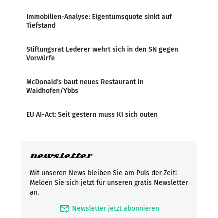
Immobilien-Analyse: Eigentumsquote sinkt auf
Tiefstand
Stiftungsrat Lederer wehrt sich in den SN gegen
Vorwürfe
McDonald’s baut neues Restaurant in
Waidhofen/Ybbs
EU AI-Act: Seit gestern muss KI sich outen
newsletter
Mit unseren News bleiben Sie am Puls der Zeit!
Melden Sie sich jetzt für unseren gratis Newsletter
an.
mark_email_read
Newsletter jetzt abonnieren