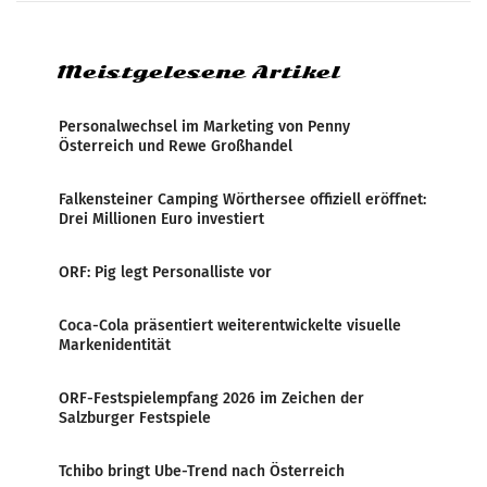
systematische Nachrichten-Manipulation und
Zensur bei der Agentur während der Zeit
Meistgelesene Artikel
Personalwechsel im Marketing von Penny
Österreich und Rewe Großhandel
Falkensteiner Camping Wörthersee offiziell eröffnet:
Drei Millionen Euro investiert
ORF: Pig legt Personalliste vor
Coca-Cola präsentiert weiterentwickelte visuelle
Markenidentität
ORF-Festspielempfang 2026 im Zeichen der
Salzburger Festspiele
Tchibo bringt Ube-Trend nach Österreich