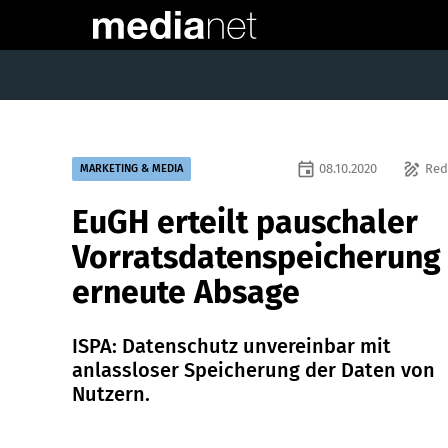
event
draw
08.10.2020
Red
MARKETING & MEDIA
EuGH erteilt pauschaler
Vorratsdatenspeicherung
erneute Absage
ISPA: Datenschutz unvereinbar mit
anlassloser Speicherung der Daten von
Nutzern.