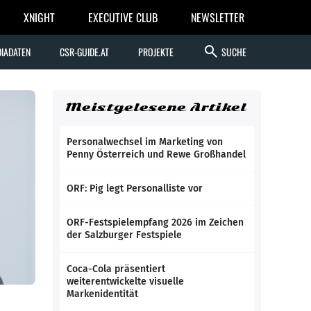
XNIGHT
EXECUTIVE CLUB
NEWSLETTER
search
IADATEN
CSR-GUIDE.AT
PROJEKTE
SUCHE
Meistgelesene Artikel
Personalwechsel im Marketing von
Penny Österreich und Rewe Großhandel
ORF: Pig legt Personalliste vor
ORF-Festspielempfang 2026 im Zeichen
der Salzburger Festspiele
Coca-Cola präsentiert
weiterentwickelte visuelle
Markenidentität