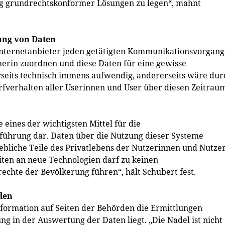
ng grundrechtskonformer Lösungen zu legen“, mahnt
ung von Daten
 Internetanbieter jeden getätigten Kommunikationsvorgang
rin zuordnen und diese Daten für eine gewisse
rseits technisch immens aufwendig, andererseits wäre dur
rfverhalten aller Userinnen und User über diesen Zeitrau
eines der wichtigsten Mittel für die
sführung dar. Daten über die Nutzung dieser Systeme
hebliche Teile des Privatlebens der Nutzerinnen und Nutzer
en an neue Technologien darf zu keinen
echte der Bevölkerung führen“, hält Schubert fest.
den
Information auf Seiten der Behörden die Ermittlungen
g in der Auswertung der Daten liegt. „Die Nadel ist nicht