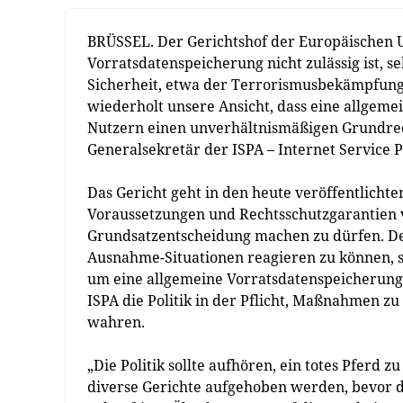
BRÜSSEL. Der Gerichtshof der Europäischen Un
Vorratsdatenspeicherung nicht zulässig ist, s
Sicherheit, etwa der Terrorismusbekämpfung, 
wiederholt unsere Ansicht, dass eine allgem
Nutzern einen unverhältnismäßigen Grundrecht
Generalsekretär der ISPA – Internet Service P
Das Gericht geht in den heute veröffentlichten
Voraussetzungen und Rechtsschutzgarantien 
Grundsatzentscheidung machen zu dürfen. De
Ausnahme-Situationen reagieren zu können, st
um eine allgemeine Vorratsdatenspeicherung 
ISPA die Politik in der Pflicht, Maßnahmen z
wahren.
„Die Politik sollte aufhören, ein totes Pferd 
diverse Gerichte aufgehoben werden, bevor di