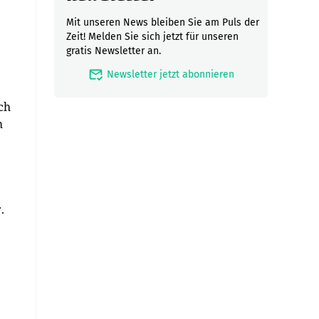
Mit unseren News bleiben Sie am Puls der
Zeit! Melden Sie sich jetzt für unseren
gratis Newsletter an.
mark_email_read
Newsletter jetzt abonnieren
ch
m
.