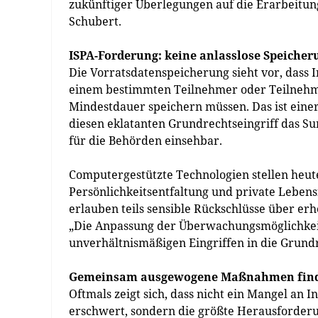
zukünftiger Überlegungen auf die Erarbeitu
Schubert.
ISPA-Forderung: keine anlasslose Speicher
Die Vorratsdatenspeicherung sieht vor, dass
einem bestimmten Teilnehmer oder Teilnehme
Mindestdauer speichern müssen. Das ist eine
diesen eklatanten Grundrechtseingriff das Su
für die Behörden einsehbar.
Computergestützte Technologien stellen heute 
Persönlichkeitsentfaltung und private Leben
erlauben teils sensible Rückschlüsse über er
„Die Anpassung der Überwachungsmöglichkeit
unverhältnismäßigen Eingriffen in die Grundr
Gemeinsam ausgewogene Maßnahmen fin
Oftmals zeigt sich, dass nicht ein Mangel an 
erschwert, sondern die größte Herausforderun