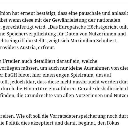
ion hat erneut bestätigt, dass eine pauschale und anlassl
elbst wenn diese mit der Gewährleistung der nationalen
gerechtfertigt wird. „Das Europäische Höchstgericht teilt
eine Speicherverpflichtung für Daten von Nutzerinnen und
seingriff darstellt“, zeigt sich Maximilian Schubert,
roviders Austria, erfreut.
 Urteilen auch detailliert darauf ein, welche
vorliegen müssen, um auch nur kleine Ausnahmen von die
r EuGH bietet hier einen engen Spielraum, um auf
ellt jedoch klar, dass diese nicht missbraucht werden dür
durch die Hintertüre einzuführen. Gerade deshalb sieht d
u finden, die Grundrechte von allen Nutzerinnen und Nutze
zu reiten. Wie oft soll die Vorratsdatenspeicherung noch dur
e Politik dies akzeptiert und damit beginnt, den Fokus