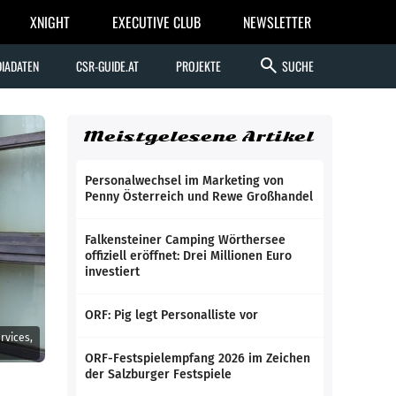
XNIGHT
EXECUTIVE CLUB
NEWSLETTER
search
IADATEN
CSR-GUIDE.AT
PROJEKTE
SUCHE
Meistgelesene Artikel
Personalwechsel im Marketing von
Penny Österreich und Rewe Großhandel
Falkensteiner Camping Wörthersee
offiziell eröffnet: Drei Millionen Euro
investiert
ORF: Pig legt Personalliste vor
rvices,
ORF-Festspielempfang 2026 im Zeichen
der Salzburger Festspiele