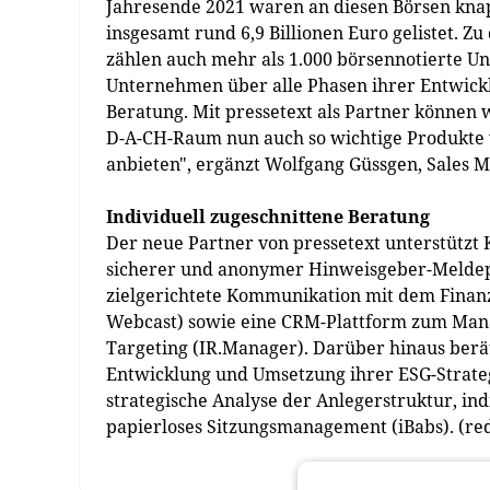
Jahresende 2021 waren an diesen Börsen knap
insgesamt rund 6,9 Billionen Euro gelistet. 
zählen auch mehr als 1.000 börsennotierte U
Unternehmen über alle Phasen ihrer Entwick
Beratung. Mit pressetext als Partner können
D-A-CH-Raum nun auch so wichtige Produkte w
anbieten", ergänzt Wolfgang Güssgen, Sales 
Individuell zugeschnittene Beratung
Der neue Partner von pressetext unterstützt 
sicherer und anonymer Hinweisgeber-Meldepro
zielgerichtete Kommunikation mit dem Fina
Webcast) sowie eine CRM-Plattform zum Mana
Targeting (IR.Manager). Darüber hinaus ber
Entwicklung und Umsetzung ihrer ESG-Strate
strategische Analyse der Anlegerstruktur, ind
papierloses Sitzungsmanagement (iBabs). (re