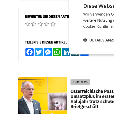
Diese Webse
Wir verwenden Co
BEWERTEN SIE DIESEN ARTIKEL
weitere Nutzung 
Cookie-Richtlinie
DETAILS ANZ
TEILEN SIE DIESEN ARTIKEL
Facebook
Twitter
Messenger
WhatsApp
LinkedIn
XING
Teilen
PRIMENEWS
Österreichische Post
Umsatzplus im erste
Halbjahr trotz schw
Briefgeschäft