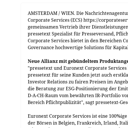
AMSTERDAM / WIEN. Die Nachrichtenagentur 
Corporate Services (ECS) https://corporatese
gemeinsamen Vertrieb ihrer Dienstleistungen 
pressetext Spezialist für Presseversand, Pfli
Corporate Services bietet in den Bereichen C
Governance hochwertige Solutions für Kapita
Neue Allianz mit gebündeltem Produktang
"pressetext und Euronext Corporate Services 
pressetext für seine Kunden jetzt auch erst
Investor Relations zu fairen Preisen im Ang
die Beratung zur ESG-Positionierung der Emi
D-A-CH-Raum vom bewährten IR-Portfolio von
Bereich Pflichtpublizität", sagt pressetext-G
Euronext Corporate Services ist eine 100%ige
der Börsen in Belgien, Frankreich, Irland, It