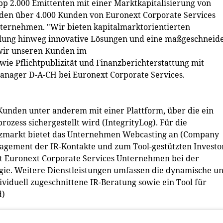
p 2.000 Emittenten mit einer Marktkapitalisierung von
Zu den über 4.000 Kunden von Euronext Corporate Services
nternehmen. "Wir bieten kapitalmarktorientierten
lung hinweg innovative Lösungen und eine maßgeschneid
 wir unseren Kunden im
ie Pflichtpublizität und Finanzberichterstattung mit
Manager D-A-CH bei Euronext Corporate Services.
Kunden unter anderem mit einer Plattform, über die ein
zess sichergestellt wird (IntegrityLog). Für die
nzmarkt bietet das Unternehmen Webcasting an (Company
gement der IR-Kontakte und zum Tool-gestützten Investo
ät Euronext Corporate Services Unternehmen bei der
gie. Weitere Dienstleistungen umfassen die dynamische u
ividuell zugeschnittene IR-Beratung sowie ein Tool für
d)