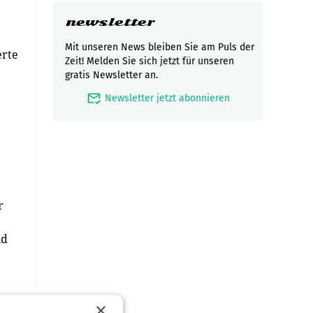
newsletter
Mit unseren News bleiben Sie am Puls der
erte
Zeit! Melden Sie sich jetzt für unseren
gratis Newsletter an.
mark_email_read
Newsletter jetzt abonnieren
r
nd
×