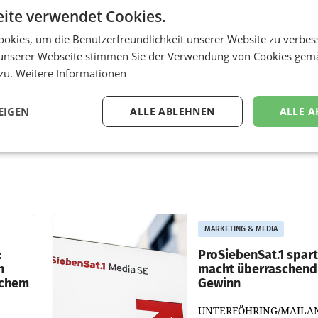
ite verwendet Cookies.
okies, um die Benutzerfreundlichkeit unserer Website zu verbes
unserer Webseite stimmen Sie der Verwendung von Cookies gem
 zu.
Weitere Informationen
EIGEN
ALLE ABLEHNEN
ALLE A
MARKETING & MEDIA
:
ProSiebenSat.1 spar
n
macht überraschend 
achem
Gewinn
UNTERFÖHRING/MAILA