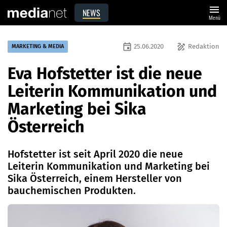
menu
NEWS
Menü
event
draw
25.06.2020
Redaktion
MARKETING & MEDIA
Eva Hofstetter ist die neue
Leiterin Kommunikation und
Marketing bei Sika
Österreich
Hofstetter ist seit April 2020 die neue
Leiterin Kommunikation und Marketing bei
Sika Österreich, einem Hersteller von
bauchemischen Produkten.