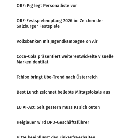
ORF: Pig legt Personalliste vor
ORF-Festspielempfang 2026 im Zeichen der
Salzburger Festspiele
Volksbanken mit Jugendkampagne on Air
Coca-Cola präsentiert weiterentwickelte visuelle
Markenidentität
Tchibo bringt Ube-Trend nach Österreich
Best Lunch zeichnet beliebte Mittagslokale aus
EU AI-Act: Seit gestern muss KI sich outen
Heiglauer wird DPD-Geschäftsführer
Hitze beeinflusst das Einkaufsverhalten