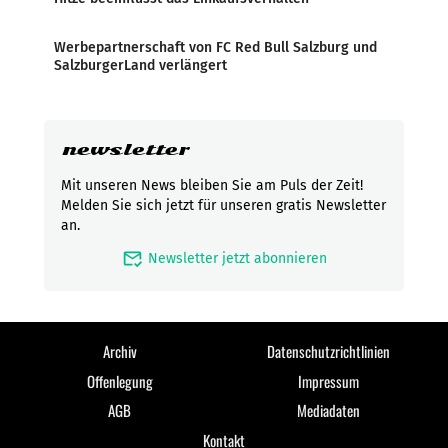
Werbepartnerschaft von FC Red Bull Salzburg und
SalzburgerLand verlängert
newsletter
Mit unseren News bleiben Sie am Puls der Zeit!
Melden Sie sich jetzt für unseren gratis Newsletter
an.
mark_email_read
Newsletter jetzt abonnieren
Archiv
Datenschutzrichtlinien
Offenlegung
Impressum
AGB
Mediadaten
Kontakt