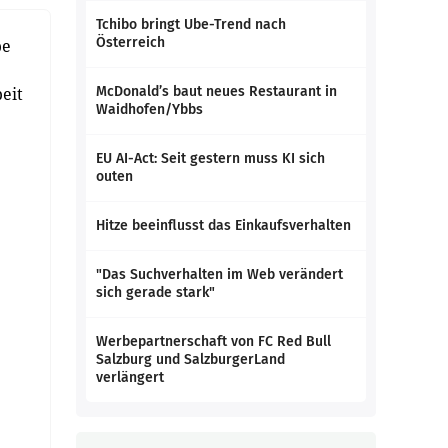
Tchibo bringt Ube-Trend nach
Österreich
pe
eit
McDonald’s baut neues Restaurant in
Waidhofen/Ybbs
EU AI-Act: Seit gestern muss KI sich
outen
Hitze beeinflusst das Einkaufsverhalten
e
"Das Suchverhalten im Web verändert
sich gerade stark"
Werbepartnerschaft von FC Red Bull
Salzburg und SalzburgerLand
verlängert