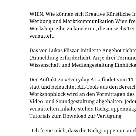
WIEN. Wie können sich Kreative Künstliche I
Werbung und Marktkommunikation Wien freut s
Workshopreihe zu lancieren, die an sechs Term
vermittelt.
Das von Lukas Fliszar initiierte Angebot richt
(Anmeldung erforderlich). An je drei Termin
Wissenschaft und Mediengestaltung Einblicke 
Der Auftakt zu »Everyday A.I.« findet vom 11.
statt und beleuchtet A.I.-Tools aus den Bere
Workshopblock wird an den Vormittagen des 8.
Video- und Soundgestaltung abgehalten. Jeder
vermittelten Inhalte stehen Fachgruppenmitg
Tutorials zum Download zur Verfügung.
"Ich freue mich, dass die Fachgruppe nun au