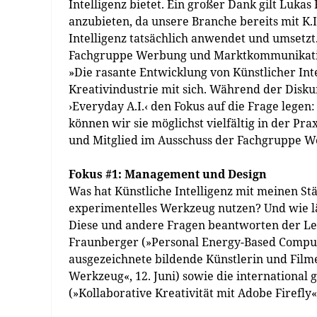
Intelligenz bietet. Ein großer Dank gilt Lukas 
anzubieten, da unsere Branche bereits mit K.I
Intelligenz tatsächlich anwendet und umsetzt.
Fachgruppe Werbung und Marktkommunikat
»Die rasante Entwicklung von Künstlicher In
Kreativindustrie mit sich. Während der Disku
›Everyday A.I.‹ den Fokus auf die Frage legen
können wir sie möglichst vielfältig in der Pra
und Mitglied im Ausschuss der Fachgruppe
Fokus #1: Management und Design
Was hat Künstliche Intelligenz mit meinen S
experimentelles Werkzeug nutzen? Und wie läs
Diese und andere Fragen beantworten der Lei
Fraunberger (»Personal Energy-Based Computi
ausgezeichnete bildende Künstlerin und Film
Werkzeug«, 12. Juni) sowie die international 
(»Kollaborative Kreativität mit Adobe Firefly«,