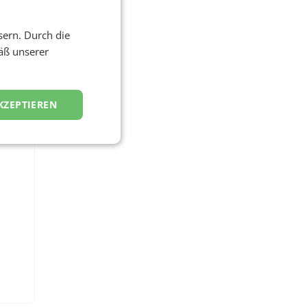
sern. Durch die
äß unserer
KZEPTIEREN