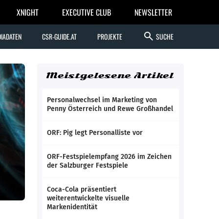
XNIGHT
EXECUTIVE CLUB
NEWSLETTER
search
IADATEN
CSR-GUIDE.AT
PROJEKTE
SUCHE
Meistgelesene Artikel
Personalwechsel im Marketing von
Penny Österreich und Rewe Großhandel
ORF: Pig legt Personalliste vor
ORF-Festspielempfang 2026 im Zeichen
der Salzburger Festspiele
Coca-Cola präsentiert
weiterentwickelte visuelle
Markenidentität