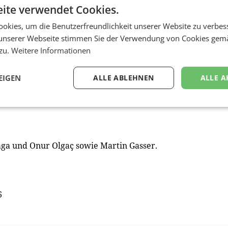
ite verwendet Cookies.
 Wien.
okies, um die Benutzerfreundlichkeit unserer Website zu verbes
unserer Webseite stimmen Sie der Verwendung von Cookies gem
6
 zu.
Weitere Informationen
EIGEN
ALLE ABLEHNEN
ALLE A
aga und Onur Olgaç sowie Martin Gasser.
6