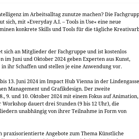
ntelligenz im Arbeitsalltag zunutze machen? Die Fachgrup
ich, mit »Everyday A.I. – Tools in Use« eine neue
inen konkrete Skills und Tools für die tägliche Kreativarb
et sich an Mitglieder der Fachgruppe und ist kostenlos
en im Juni und Oktober 2024 geben Experten aus Kunst,
in ihr Schaffen und stellen je eine Anwendung vor.
 bis 13. Juni 2024 im Impact Hub Vienna in der Lindengass
ichen Management und Grafikdesign. Der zweite
, 9. und 10. Oktober 2024 mit einem Fokus auf Animation,
 Workshop dauert drei Stunden (9 bis 12 Uhr), die
liedern unabhängig von ihrer Teilnahme in Form von
ch praxisorientierte Angebote zum Thema Künstliche