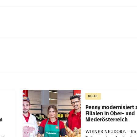
RETAIL
Penny modernisiert 
Filialen in Ober- und
m
Niederösterreich
WIENER NEUDORF. – Im