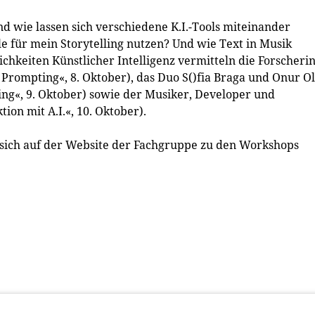
 wie lassen sich verschiedene K.I.-Tools miteinander
 für mein Storytelling nutzen? Und wie Text in Musik
keiten Künstlicher Intelligenz vermitteln die Forscheri
f Prompting«, 8. Oktober), das Duo S()fia Braga und Onur O
ing«, 9. Oktober) sowie der Musiker, Developer und
on mit A.I.«, 10. Oktober).
 sich auf der Website der Fachgruppe zu den Workshops
udia Larcher und Carina Lindmeier.