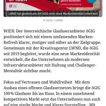
LWND hat gemeinsam mit öGIG eine neue Markenidentität entwickelt
© öGIG / LWND
WIEN. Der österreichische Glasfaseranbieter öGIG
positioniert sich mit einem umfassenden Marken-
Refresh klarer, mutiger und näher an der Zielgruppe.
Gemeinsam mit der Kreativagentur LWND, die öGIG
seit 2019 begleitet, wurde eine neue Markenidentität
entwickelt, die das Unternehmen als modernen
Infrastrukturanbieter mit Haltung und Challenger-
Mentalität sichtbar macht.
Fokus auf Vertrauen und Wahlfreiheit Mit dem
Ausbau eines offenen Glasfasernetzes bringt die öGIG
100 % Glasfaser bis ins Haus. In einem zunehmend
kompetitiven Markt setzt das Unternehmen nun auch
auf eine starke Marke und klares Storytelling. „Mit