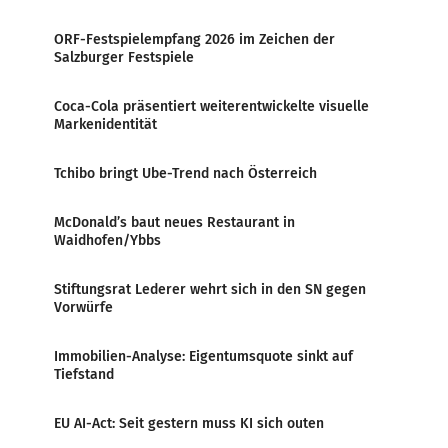
ORF-Festspielempfang 2026 im Zeichen der
Salzburger Festspiele
Coca-Cola präsentiert weiterentwickelte visuelle
Markenidentität
Tchibo bringt Ube-Trend nach Österreich
McDonald’s baut neues Restaurant in
Waidhofen/Ybbs
Stiftungsrat Lederer wehrt sich in den SN gegen
Vorwürfe
Immobilien-Analyse: Eigentumsquote sinkt auf
Tiefstand
EU AI-Act: Seit gestern muss KI sich outen