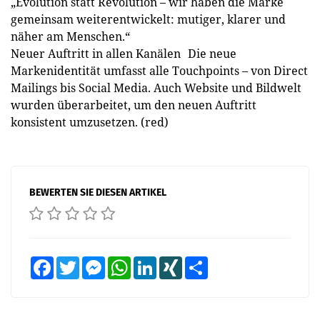
„Evolution statt Revolution – wir haben die Marke
gemeinsam weiterentwickelt: mutiger, klarer und
näher am Menschen.“
Neuer Auftritt in allen Kanälen Die neue
Markenidentität umfasst alle Touchpoints – von Direct
Mailings bis Social Media. Auch Website und Bildwelt
wurden überarbeitet, um den neuen Auftritt
konsistent umzusetzen. (red)
BEWERTEN SIE DIESEN ARTIKEL
Facebook
Twitter
Messenger
WhatsApp
LinkedIn
XING
Teilen