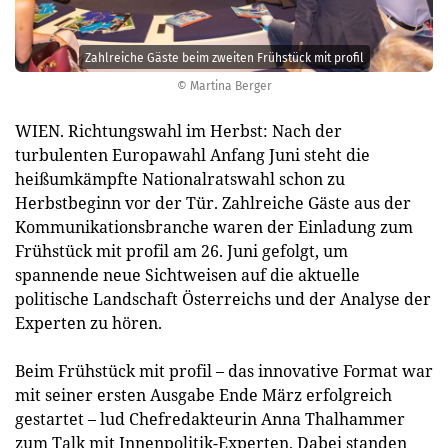
Zahlreiche Gäste beim zweiten Frühstück mit profil
© Martina Berger
WIEN. Richtungswahl im Herbst: Nach der
turbulenten Europawahl Anfang Juni steht die
heißumkämpfte Nationalratswahl schon zu
Herbstbeginn vor der Tür. Zahlreiche Gäste aus der
Kommunikationsbranche waren der Einladung zum
Frühstück mit profil am 26. Juni gefolgt, um
spannende neue Sichtweisen auf die aktuelle
politische Landschaft Österreichs und der Analyse der
Experten zu hören.
Beim Frühstück mit profil – das innovative Format war
mit seiner ersten Ausgabe Ende März erfolgreich
gestartet – lud Chefredakteurin Anna Thalhammer
zum Talk mit Innenpolitik-Experten. Dabei standen