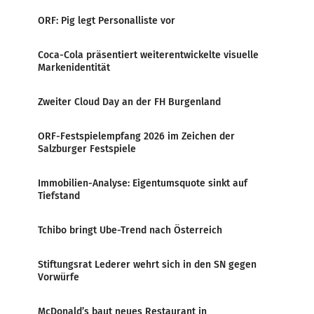
ORF: Pig legt Personalliste vor
Coca-Cola präsentiert weiterentwickelte visuelle
Markenidentität
Zweiter Cloud Day an der FH Burgenland
ORF-Festspielempfang 2026 im Zeichen der
Salzburger Festspiele
Immobilien-Analyse: Eigentumsquote sinkt auf
Tiefstand
Tchibo bringt Ube-Trend nach Österreich
Stiftungsrat Lederer wehrt sich in den SN gegen
Vorwürfe
McDonald’s baut neues Restaurant in