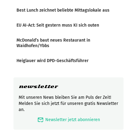
Best Lunch zeichnet beliebte Mittagslokale aus
EU AI-Act: Seit gestern muss KI sich outen
McDonald’s baut neues Restaurant in
Waidhofen/Ybbs
Heiglauer wird DPD-Geschäftsführer
newsletter
Mit unseren News bleiben Sie am Puls der Zeit!
Melden Sie sich jetzt für unseren gratis Newsletter
an.
mark_email_read
Newsletter jetzt abonnieren