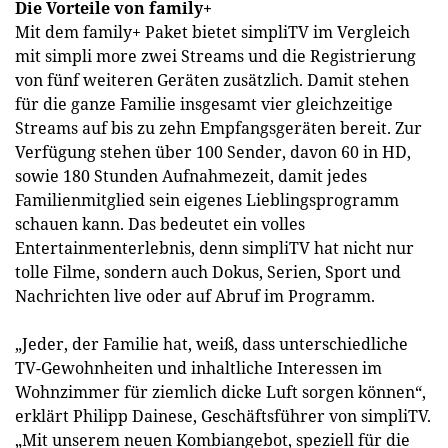
Die Vorteile von family+
Mit dem family+ Paket bietet simpliTV im Vergleich
mit simpli more zwei Streams und die Registrierung
von fünf weiteren Geräten zusätzlich. Damit stehen
für die ganze Familie insgesamt vier gleichzeitige
Streams auf bis zu zehn Empfangsgeräten bereit. Zur
Verfügung stehen über 100 Sender, davon 60 in HD,
sowie 180 Stunden Aufnahmezeit, damit jedes
Familienmitglied sein eigenes Lieblingsprogramm
schauen kann. Das bedeutet ein volles
Entertainmenterlebnis, denn simpliTV hat nicht nur
tolle Filme, sondern auch Dokus, Serien, Sport und
Nachrichten live oder auf Abruf im Programm.
„Jeder, der Familie hat, weiß, dass unterschiedliche
TV-Gewohnheiten und inhaltliche Interessen im
Wohnzimmer für ziemlich dicke Luft sorgen können“,
erklärt Philipp Dainese, Geschäftsführer von simpliTV.
„Mit unserem neuen Kombiangebot, speziell für die