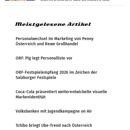
analysiert, welche Politikerinnen und
Politiker Österreichs die
Meistgelesene Artikel
Personalwechsel im Marketing von Penny
Österreich und Rewe Großhandel
ORF: Pig legt Personalliste vor
ORF-Festspielempfang 2026 im Zeichen der
Salzburger Festspiele
Coca-Cola präsentiert weiterentwickelte visuelle
Markenidentität
Volksbanken mit Jugendkampagne on Air
Tchibo bringt Ube-Trend nach Österreich