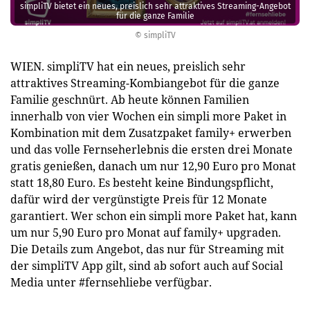
simpliTV bietet ein neues, preislich sehr attraktives Streaming-Angebot
für die ganze Familie
© simpliTV
WIEN. simpliTV hat ein neues, preislich sehr
attraktives Streaming-Kombiangebot für die ganze
Familie geschnürt. Ab heute können Familien
innerhalb von vier Wochen ein simpli more Paket in
Kombination mit dem Zusatzpaket family+ erwerben
und das volle Fernseherlebnis die ersten drei Monate
gratis genießen, danach um nur 12,90 Euro pro Monat
statt 18,80 Euro. Es besteht keine Bindungspflicht,
dafür wird der vergünstigte Preis für 12 Monate
garantiert. Wer schon ein simpli more Paket hat, kann
um nur 5,90 Euro pro Monat auf family+ upgraden.
Die Details zum Angebot, das nur für Streaming mit
der simpliTV App gilt, sind ab sofort auch auf Social
Media unter #fernsehliebe verfügbar.