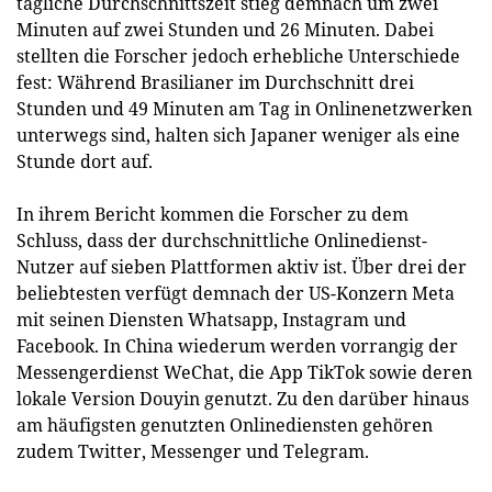
tägliche Durchschnittszeit stieg demnach um zwei
Minuten auf zwei Stunden und 26 Minuten. Dabei
stellten die Forscher jedoch erhebliche Unterschiede
fest: Während Brasilianer im Durchschnitt drei
Stunden und 49 Minuten am Tag in Onlinenetzwerken
unterwegs sind, halten sich Japaner weniger als eine
Stunde dort auf.
In ihrem Bericht kommen die Forscher zu dem
Schluss, dass der durchschnittliche Onlinedienst-
Nutzer auf sieben Plattformen aktiv ist. Über drei der
beliebtesten verfügt demnach der US-Konzern Meta
mit seinen Diensten Whatsapp, Instagram und
Facebook. In China wiederum werden vorrangig der
Messengerdienst WeChat, die App TikTok sowie deren
lokale Version Douyin genutzt. Zu den darüber hinaus
am häufigsten genutzten Onlinediensten gehören
zudem Twitter, Messenger und Telegram.