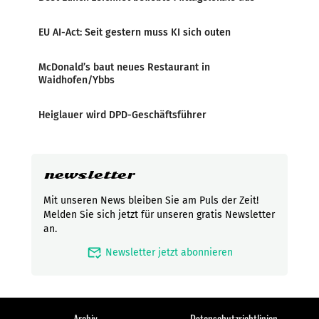
EU AI-Act: Seit gestern muss KI sich outen
McDonald’s baut neues Restaurant in
Waidhofen/Ybbs
Heiglauer wird DPD-Geschäftsführer
newsletter
Mit unseren News bleiben Sie am Puls der Zeit!
Melden Sie sich jetzt für unseren gratis Newsletter
an.
mark_email_read
Newsletter jetzt abonnieren
Archiv
Datenschutzrichtlinien