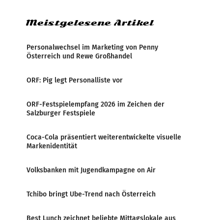
Meistgelesene Artikel
Personalwechsel im Marketing von Penny
Österreich und Rewe Großhandel
ORF: Pig legt Personalliste vor
ORF-Festspielempfang 2026 im Zeichen der
Salzburger Festspiele
Coca-Cola präsentiert weiterentwickelte visuelle
Markenidentität
Volksbanken mit Jugendkampagne on Air
Tchibo bringt Ube-Trend nach Österreich
Best Lunch zeichnet beliebte Mittagslokale aus