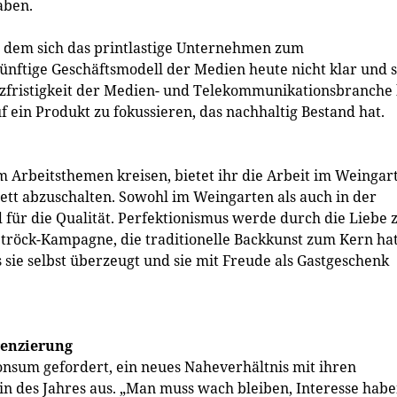
aben.
n dem sich das printlastige Unternehmen zum
 künftige Geschäftsmodell der Medien heute nicht klar und s
urzfristigkeit der Medien- und Telekommunikationsbranche
f ein Produkt zu fokussieren, das nachhaltig Bestand hat.
Arbeitsthemen kreisen, bietet ihr die Arbeit im Weingar
ett abzuschalten. Sowohl im Weingarten als auch in der
 für die Qualität. Perfektionismus werde durch die Liebe
Ströck-Kampagne, die traditionelle Backkunst zum Kern hat
as sie selbst überzeugt und sie mit Freude als Gastgeschenk
renzierung
sum gefordert, ein neues Naheverhältnis mit ihren
in des Jahres aus. „Man muss wach bleiben, Interesse hab