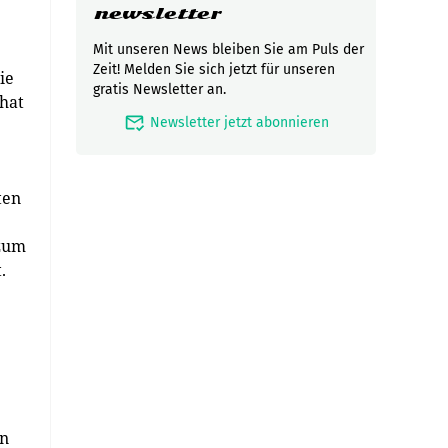
newsletter
Mit unseren News bleiben Sie am Puls der
Zeit! Melden Sie sich jetzt für unseren
ie
gratis Newsletter an.
 hat
mark_email_read
Newsletter jetzt abonnieren
ten
 zum
.
en