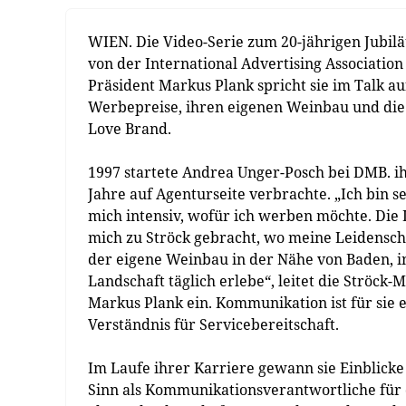
WIEN. Die Video-Serie zum 20-jährigen Jubi
von der International Advertising Associatio
Präsident Markus Plank spricht sie im Talk 
Werbepreise, ihren eigenen Weinbau und die 
Love Brand.
1997 startete Andrea Unger-Posch bei DMB. i
Jahre auf Agenturseite verbrachte. „Ich bin 
mich intensiv, wofür ich werben möchte. Die 
mich zu Ströck gebracht, wo meine Leidensc
der eigene Weinbau in der Nähe von Baden, i
Landschaft täglich erlebe“, leitet die Ströck-
Markus Plank ein. Kommunikation ist für sie
Verständnis für Servicebereitschaft.
Im Laufe ihrer Karriere gewann sie Einblick
Sinn als Kommunikationsverantwortliche für 