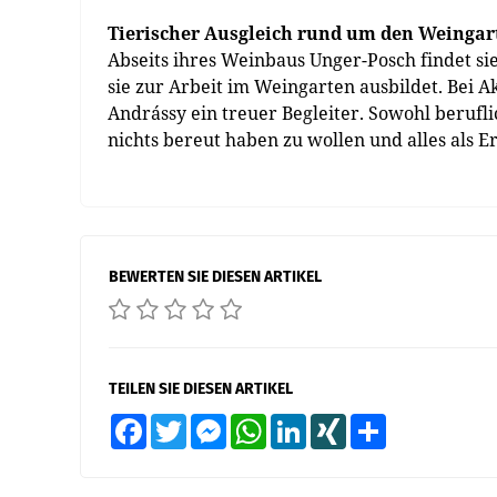
Tierischer Ausgleich rund um den Weingar
Abseits ihres Weinbaus Unger-Posch findet si
sie zur Arbeit im Weingarten ausbildet. Bei A
Andrássy ein treuer Begleiter. Sowohl berufli
nichts bereut haben zu wollen und alles als 
BEWERTEN SIE DIESEN ARTIKEL
TEILEN SIE DIESEN ARTIKEL
Facebook
Twitter
Messenger
WhatsApp
LinkedIn
XING
Teilen