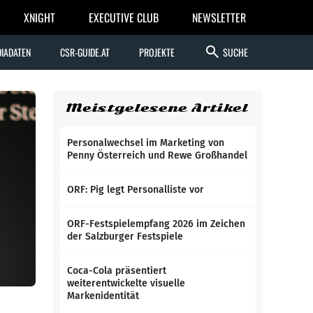
XNIGHT
EXECUTIVE CLUB
NEWSLETTER
search
IADATEN
CSR-GUIDE.AT
PROJEKTE
SUCHE
Meistgelesene Artikel
Personalwechsel im Marketing von
Penny Österreich und Rewe Großhandel
ORF: Pig legt Personalliste vor
ORF-Festspielempfang 2026 im Zeichen
der Salzburger Festspiele
Coca-Cola präsentiert
weiterentwickelte visuelle
Markenidentität