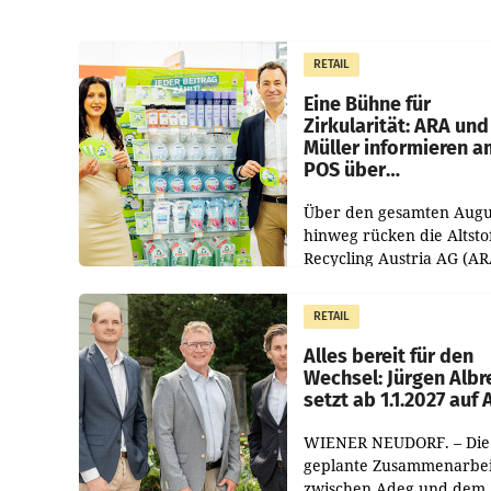
RETAIL
Eine Bühne für
Zirkularität: ARA und
Müller informieren a
POS über
Kreislauffähigkeit
Über den gesamten Augu
hinweg rücken die Altsto
Recycling Austria AG (AR
und der Handelskonzern
Müller die Initiative „Krei
RETAIL
Helden“ in allen
österreichischen Müller-F
Alles bereit für den
Wechsel: Jürgen Albr
setzt ab 1.1.2027 auf
WIENER NEUDORF. – Die
geplante Zusammenarbei
zwischen Adeg und dem