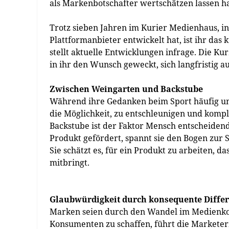
als Markenbotschafter wertschätzen lassen h
Trotz sieben Jahren im Kurier Medienhaus, i
Plattformanbieter entwickelt hat, ist ihr das
stellt aktuelle Entwicklungen infrage. Die K
in ihr den Wunsch geweckt, sich langfristig au
Zwischen Weingarten und Backstube
Während ihre Gedanken beim Sport häufig um 
die Möglichkeit, zu entschleunigen und kompl
Backstube ist der Faktor Mensch entscheidend
Produkt gefördert, spannt sie den Bogen zur 
Sie schätzt es, für ein Produkt zu arbeiten, d
mitbringt.
Glaubwürdigkeit durch konsequente Diffe
Marken seien durch den Wandel im Medienkon
Konsumenten zu schaffen, führt die Marketer