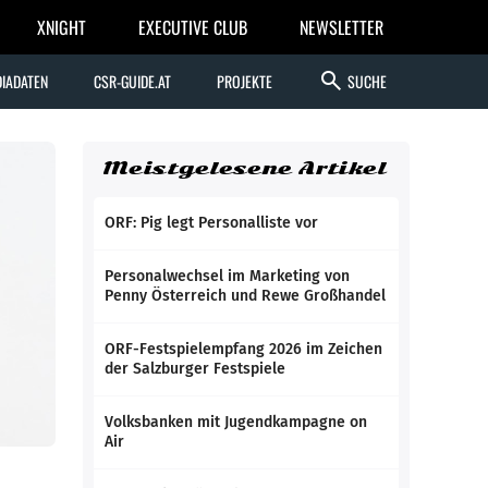
XNIGHT
EXECUTIVE CLUB
NEWSLETTER
search
IADATEN
CSR-GUIDE.AT
PROJEKTE
SUCHE
Meistgelesene Artikel
ORF: Pig legt Personalliste vor
Personalwechsel im Marketing von
Penny Österreich und Rewe Großhandel
ORF-Festspielempfang 2026 im Zeichen
der Salzburger Festspiele
Volksbanken mit Jugendkampagne on
Air