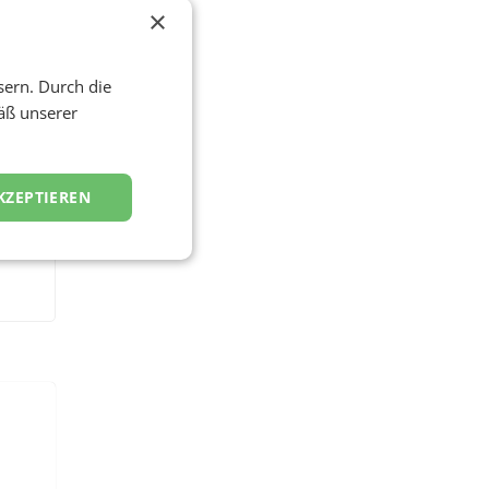
×
sern. Durch die
äß unserer
KZEPTIEREN