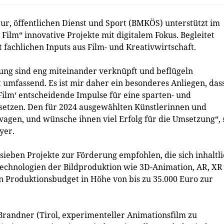
ur, öffentlichen Dienst und Sport (BMKÖS) unterstützt im
ilm“ innovative Projekte mit digitalem Fokus. Begleitet
fachlichen Inputs aus Film- und Kreativwirtschaft.
ung sind eng miteinander verknüpft und beflügeln
umfassend. Es ist mir daher ein besonderes Anliegen, das
ilm‘ entscheidende Impulse für eine sparten- und
setzen. Den für 2024 ausgewählten Künstlerinnen und
wagen, und wünsche ihnen viel Erfolg für die Umsetzung“, 
yer.
sieben Projekte zur Förderung empfohlen, die sich inhaltl
echnologien der Bildproduktion wie 3D-Animation, AR, XR
in Produktionsbudget in Höhe von bis zu 35.000 Euro zur
randner (Tirol, experimenteller Animationsfilm zu