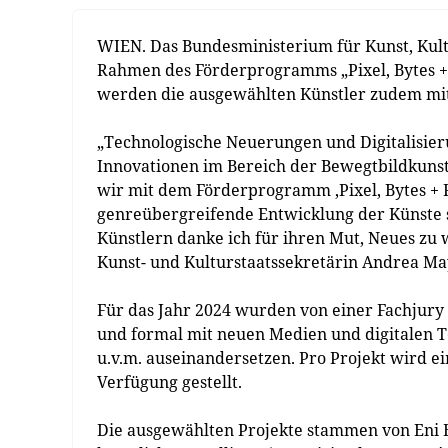
WIEN. Das Bundesministerium für Kunst, Kult
Rahmen des Förderprogramms „Pixel, Bytes + F
werden die ausgewählten Künstler zudem mit 
„Technologische Neuerungen und Digitalisier
Innovationen im Bereich der Bewegtbildkunst 
wir mit dem Förderprogramm ‚Pixel, Bytes + F
genreübergreifende Entwicklung der Künste 
Künstlern danke ich für ihren Mut, Neues zu 
Kunst- und Kulturstaatssekretärin Andrea Ma
Für das Jahr 2024 wurden von einer Fachjury 
und formal mit neuen Medien und digitalen T
u.v.m. auseinandersetzen. Pro Projekt wird e
Verfügung gestellt.
Die ausgewählten Projekte stammen von Eni B