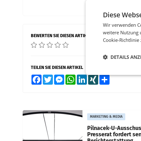
Diese Webse
Wir verwenden Co
weitere Nutzung 
BEWERTEN SIE DIESEN ARTIKEL
Cookie-Richtlinie
DETAILS ANZ
TEILEN SIE DIESEN ARTIKEL
Facebook
Twitter
Messenger
WhatsApp
LinkedIn
XING
Teilen
MARKETING & MEDIA
Pilnacek-U-Ausschus
Presserat fordert se
Berichterstattung