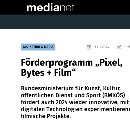
event
draw
11.01.2024
Red
MARKETING & MEDIA
Förderprogramm „Pixel,
Bytes + Film“
Bundesministerium für Kunst, Kultur,
öffentlichen Dienst und Sport (BMKÖS)
fördert auch 2024 wieder innovative, mit
digitalen Technologien experimentieren
filmische Projekte.