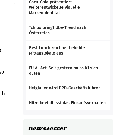
Coca-Cola präsentiert
weiterentwickelte visuelle
Markenidentität
Tchibo bringt Ube-Trend nach
Österreich
Best Lunch zeichnet beliebte
s
Mittagslokale aus
EU AI-Act: Seit gestern muss KI sich
so
outen
Heiglauer wird DPD-Geschäftsführer
ich
Hitze beeinflusst das Einkaufsverhalten
newsletter