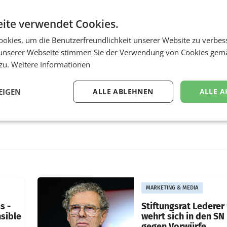
ite verwendet Cookies.
okies, um die Benutzerfreundlichkeit unserer Website zu verbes
unserer Webseite stimmen Sie der Verwendung von Cookies gem
 zu.
Weitere Informationen
EIGEN
ALLE ABLEHNEN
ALLE A
MARKETING & MEDIA
s -
Stiftungsrat Lederer
nsible
wehrt sich in den SN
gegen Vorwürfe