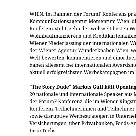
WIEN. Im Rahmen der ForumF Konferenz präs
Kommunikationsagentur Momentum Wien, die 
Konferenz steht, zehn der weltweit besten 
Wohnbaufinanzierern und Kreditkartenanbiet
Wiener Niederlassung der internationalen W
der Wiener Agentur Wunderknaben Wien, wer
Welt bewerten, kommentieren und einordnen
haben allesamt bei internationalen Awardsho
aktuell erfolgreichsten Werbekampagnen im 
"The Story Dude" Markus Gull hält Openin
20 nationale und internationale Speaker aus
der ForumF Konferenz, die im Wiener Ringstr
Konferenz-Teilnehmerinnen und Teilnehmer I
sowie disruptive Werbestrategien in Unterne
Versicherungen, über Privatbanken, Fonds-Anb
InsurTechs.