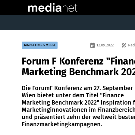
event
draw
12.09.2022
Red
MARKETING & MEDIA
Forum F Konferenz "Finan
Marketing Benchmark 20
Die ForumF Konferenz am 27. September 
Wien bietet unter dem Titel "Finance
Marketing Benchmark 2022" Inspiration 
Marketinginnovationen im Finanzbereic
und präsentiert zehn der weltweit beste
Finanzmarketingkampagnen.