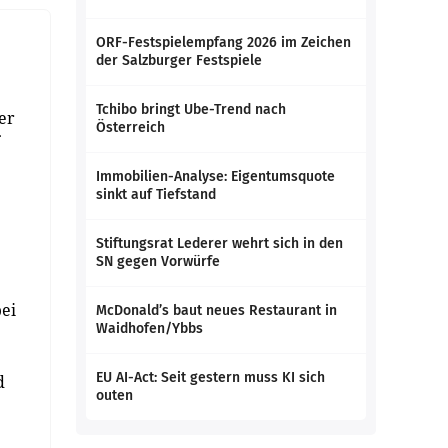
ORF-Festspielempfang 2026 im Zeichen
der Salzburger Festspiele
Tchibo bringt Ube-Trend nach
er
Österreich
Immobilien-Analyse: Eigentumsquote
sinkt auf Tiefstand
Stiftungsrat Lederer wehrt sich in den
SN gegen Vorwürfe
ei
McDonald’s baut neues Restaurant in
Waidhofen/Ybbs
EU AI-Act: Seit gestern muss KI sich
d
outen