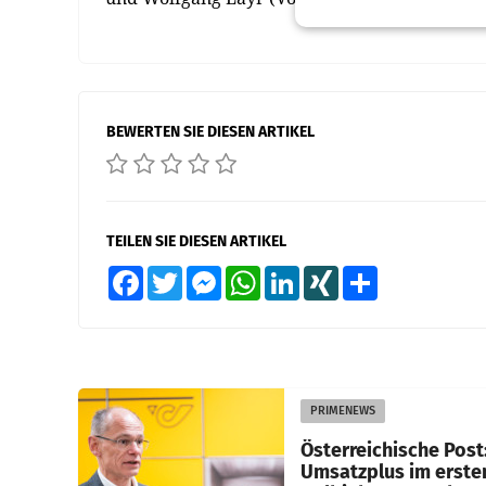
BEWERTEN SIE DIESEN ARTIKEL
TEILEN SIE DIESEN ARTIKEL
Facebook
Twitter
Messenger
WhatsApp
LinkedIn
XING
Teilen
PRIMENEWS
Österreichische Post
Umsatzplus im erste