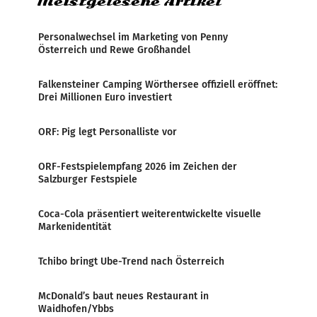
Meistgelesene Artikel
Personalwechsel im Marketing von Penny
Österreich und Rewe Großhandel
Falkensteiner Camping Wörthersee offiziell eröffnet:
Drei Millionen Euro investiert
ORF: Pig legt Personalliste vor
ORF-Festspielempfang 2026 im Zeichen der
Salzburger Festspiele
Coca-Cola präsentiert weiterentwickelte visuelle
Markenidentität
Tchibo bringt Ube-Trend nach Österreich
McDonald’s baut neues Restaurant in
Waidhofen/Ybbs