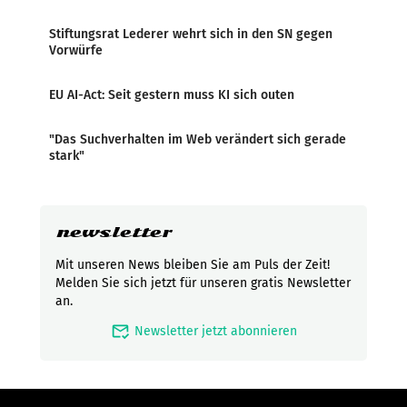
Stiftungsrat Lederer wehrt sich in den SN gegen
Vorwürfe
EU AI-Act: Seit gestern muss KI sich outen
"Das Suchverhalten im Web verändert sich gerade
stark"
newsletter
Mit unseren News bleiben Sie am Puls der Zeit!
Melden Sie sich jetzt für unseren gratis Newsletter
an.
mark_email_read
Newsletter jetzt abonnieren