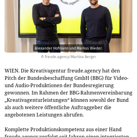
Alexander Hofmann und Markus Wieder.
© freude.agency/Martina Berger
WIEN. Die Kreativagentur freude.agency hat den
Pitch der Bundesbeschaffung GmbH (BBG) für Video-
und Audio-Produktionen der Bundesregierung
gewonnen. Im Rahmen der BBG-Rahmenvereinbarung
„Kreativagenturleistungen“ können sowohl der Bund
als auch weitere öffentliche Auftraggeber die
angebotenen Leistungen abrufen.
Komplette Produktionskompetenz aus einer Hand
freude.agency verfolgt seit Jahren einen integrierten