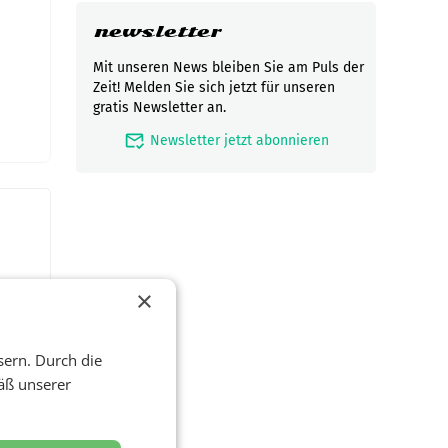
newsletter
Mit unseren News bleiben Sie am Puls der
Zeit! Melden Sie sich jetzt für unseren
gratis Newsletter an.
mark_email_read
Newsletter jetzt abonnieren
×
sern. Durch die
äß unserer