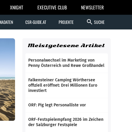
XNIGHT
EXECUTIVE CLUB
NEWSLETTER
search
IADATEN
CSR-GUIDE.AT
PROJEKTE
SUCHE
Meistgelesene Artikel
Personalwechsel im Marketing von
Penny Österreich und Rewe Großhandel
Falkensteiner Camping Wörthersee
offiziell eröffnet: Drei Millionen Euro
investiert
ORF: Pig legt Personalliste vor
ORF-Festspielempfang 2026 im Zeichen
der Salzburger Festspiele