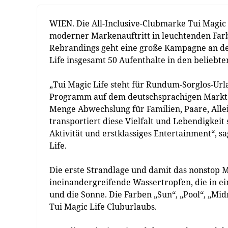
WIEN. Die All-Inclusive-Clubmarke Tui Magic L
moderner Markenauftritt in leuchtenden Farb
Rebrandings geht eine große Kampagne an den
Life insgesamt 50 Aufenthalte in den beliebt
„Tui Magic Life steht für Rundum-Sorglos-Url
Programm auf dem deutschsprachigen Markt u
Menge Abwechslung für Familien, Paare, Alle
transportiert diese Vielfalt und Lebendigkei
Aktivität und erstklassiges Entertainment“,
Life.
Die erste Strandlage und damit das nonstop 
ineinandergreifende Wassertropfen, die in e
und die Sonne. Die Farben „Sun“, „Pool“, „Mid
Tui Magic Life Cluburlaubs.