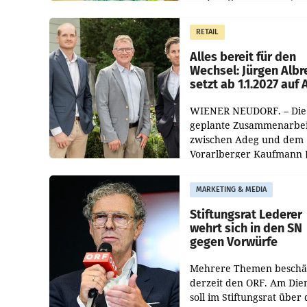
und der Handelskonzern
Müller die Initiative „Krei
RETAIL
Helden“ in allen
österreichischen Müller-F
Alles bereit für den
Wechsel: Jürgen Albr
setzt ab 1.1.2027 auf
WIENER NEUDORF. – Die
geplante Zusammenarbei
zwischen Adeg und dem
Vorarlberger Kaufmann 
Albrecht ist kartellrechtl
freigegeben: Die
MARKETING & MEDIA
Bundeswettbewerbsbeh
und der Bundeskartellan
Stiftungsrat Lederer
wehrt sich in den SN
gegen Vorwürfe
Mehrere Themen beschä
derzeit den ORF. Am Die
soll im Stiftungsrat über 