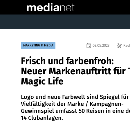
event
draw
03.05.2023
Red
MARKETING & MEDIA
Frisch und farbenfroh:
Neuer Markenauftritt für 
Magic Life
Logo und neue Farbwelt sind Spiegel für
Vielfältigkeit der Marke / Kampagnen-
Gewinnspiel umfasst 50 Reisen in eine d
14 Clubanlagen.