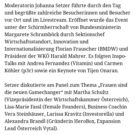
Moderatorin Johanna Setzer führte durch den Tag
und begrüßte zahlreiche Besucherinnen und Besucher
vor Ort und im Livestream. Eröffnet wurde das Event
unter der Schirmherrschaft von Bundesministerin
Margarete Schramböck durch Sektionschef
Wirtschaftsstandort, Innovation und
Internationalisierung Florian Frauscher (BMDW) und
Präsident der WKÖ Harald Mahrer. Es folgten Inspo-
Talks mit Andrea Fernandez (Vitamin) und Carmen
Köhler (p3r) sowie ein Keynote von Tijen Onaran.
Setzer diskutierte am Panel zum Thema „Frauen sind
die neuen Gamechanger“ mit Martha Schultz
(Vizepräsidentin der Wirtschaftskammer Österreich),
Lisa-Marie Fassl (Female Founders), Business Coachin
Vera Steinhäuser, Larissa Kravitz (Investorella) und
Alexandra Brandl (Gründerin HeroBox, Expansion
Lead Österreich Vytal).