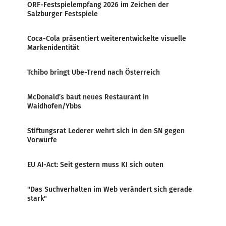
ORF-Festspielempfang 2026 im Zeichen der
Salzburger Festspiele
Coca-Cola präsentiert weiterentwickelte visuelle
Markenidentität
Tchibo bringt Ube-Trend nach Österreich
McDonald’s baut neues Restaurant in
Waidhofen/Ybbs
Stiftungsrat Lederer wehrt sich in den SN gegen
Vorwürfe
EU AI-Act: Seit gestern muss KI sich outen
"Das Suchverhalten im Web verändert sich gerade
stark"