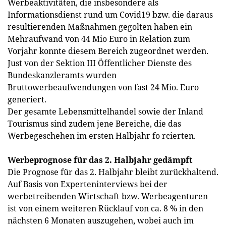
Werbeaktivitäten, die insbesondere als
Informationsdienst rund um Covid19 bzw. die daraus
resultierenden Maßnahmen gegolten haben ein
Mehraufwand von 44 Mio Euro in Relation zum
Vorjahr konnte diesem Bereich zugeordnet werden.
Just von der Sektion III Öffentlicher Dienste des
Bundeskanzleramts wurden
Bruttowerbeaufwendungen von fast 24 Mio. Euro
generiert.
Der gesamte Lebensmittelhandel sowie der Inland
Tourismus sind zudem jene Bereiche, die das
Werbegeschehen im ersten Halbjahr fo rcierten.
Werbeprognose für das 2. Halbjahr gedämpft
Die Prognose für das 2. Halbjahr bleibt zurückhaltend.
Auf Basis von Experteninterviews bei der
werbetreibenden Wirtschaft bzw. Werbeagenturen
ist von einem weiteren Rücklauf von ca. 8 % in den
nächsten 6 Monaten auszugehen, wobei auch im