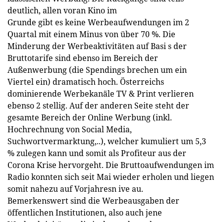
deutlich, allen voran Kino im
Grunde gibt es keine Werbeaufwendungen im 2
Quartal mit einem Minus von über 70 %. Die
Minderung der Werbeaktivitäten auf Basi s der
Bruttotarife sind ebenso im Bereich der
Außenwerbung (die Spendings brechen um ein
Viertel ein) dramatisch hoch. Österreichs
dominierende Werbekanäle TV & Print verlieren
ebenso 2 stellig. Auf der anderen Seite steht der
gesamte Bereich der Online Werbung (inkl.
Hochrechnung von Social Media,
Suchwortvermarktung,..), welcher kumuliert um 5,3
% zulegen kann und somit als Profiteur aus der
Corona Krise hervorgeht. Die Bruttoaufwendungen im
Radio konnten sich seit Mai wieder erholen und liegen
somit nahezu auf Vorjahresn ive au.
Bemerkenswert sind die Werbeausgaben der
öffentlichen Institutionen, also auch jene