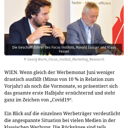
Die Geschäftsführer des Focus Instituts, Ronald Luisser und Klaus
Fessel
© Georg Wurm_Focus_Institut_Marketing_Research
WIEN. Wenn gleich der Werbemonat Juni weniger
drastisch ausfällt (Minus von 10 % in Relation zum
Vorjahr) als noch die Vormonate, so präsentiert sich
das gesamte erste Halbjahr ernüchternd und steht
ganz im Zeichen von „Covid19“.
Ein Blick auf die einzelnen Werbeträger verdeutlicht
die angespannte Situation bei vielen Medien in der
klassischen Werbung. Die Rückgänge sind teils