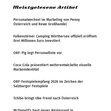
Meistgelesene Artikel
Personalwechsel im Marketing von Penny
Österreich und Rewe Großhandel
Falkensteiner Camping Wörthersee offiziell eröffnet:
Drei Millionen Euro investiert
ORF: Pig legt Personalliste vor
Coca-Cola präsentiert weiterentwickelte visuelle
Markenidentität
ORF-Festspielempfang 2026 im Zeichen der
Salzburger Festspiele
Tchibo bringt Ube-Trend nach Österreich
McDonald’s baut neues Restaurant in