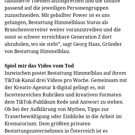
tabuisierte Themen anzusprechen und die Inhalte
passend auf die jeweiligen Personengruppen
zuzuschneiden. Mit geballter Power ist es uns
gelungen, Bestattung Himmelblaus Status als
Branchenvorreiter weiter voranzutreiben und die
sonst so schwer erreichbare Generation Z dort
abzuholen, wo sie steht”, sagt Georg Haas, Gründer
von Bestattung Himmelblau.
Spiel mir das Video vom Tod
Inzwischen postet Bestattung Himmelblau auf ihrem
TikTok-Kanal drei Videos pro Woche. Gemeinsam mit
der Kreativ-Agentur k-digital gelingt es, mit
facettenreichen Rubriken und kreativen Formaten
dem TikTok-Publikum Rede und Antwort zu stehen.
Ob bei der Aufklärung von Mythen, Tipps zur
Trauerbewältigung oder Einblicke in die Arbeit im
Krematorium: Dem größten privaten
Bestattungsunternehmen in Österreich ist es