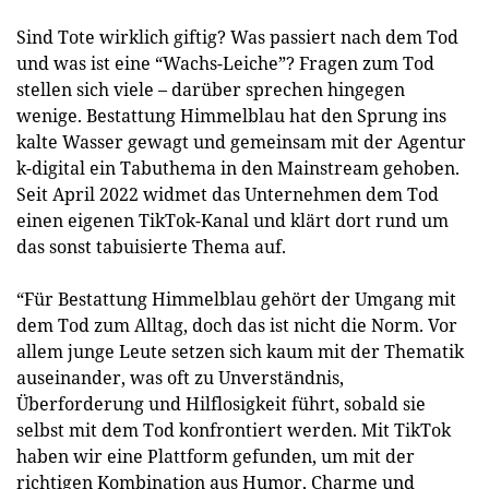
Sind Tote wirklich giftig? Was passiert nach dem Tod
und was ist eine “Wachs-Leiche”? Fragen zum Tod
stellen sich viele – darüber sprechen hingegen
wenige. Bestattung Himmelblau hat den Sprung ins
kalte Wasser gewagt und gemeinsam mit der Agentur
k-digital ein Tabuthema in den Mainstream gehoben.
Seit April 2022 widmet das Unternehmen dem Tod
einen eigenen TikTok-Kanal und klärt dort rund um
das sonst tabuisierte Thema auf.
“Für Bestattung Himmelblau gehört der Umgang mit
dem Tod zum Alltag, doch das ist nicht die Norm. Vor
allem junge Leute setzen sich kaum mit der Thematik
auseinander, was oft zu Unverständnis,
Überforderung und Hilflosigkeit führt, sobald sie
selbst mit dem Tod konfrontiert werden. Mit TikTok
haben wir eine Plattform gefunden, um mit der
richtigen Kombination aus Humor, Charme und