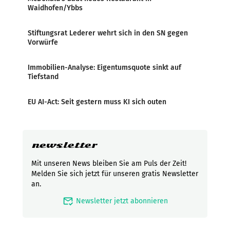
Waidhofen/Ybbs
Stiftungsrat Lederer wehrt sich in den SN gegen
Vorwürfe
Immobilien-Analyse: Eigentumsquote sinkt auf
Tiefstand
EU AI-Act: Seit gestern muss KI sich outen
newsletter
Mit unseren News bleiben Sie am Puls der Zeit!
Melden Sie sich jetzt für unseren gratis Newsletter
an.
mark_email_read
Newsletter jetzt abonnieren