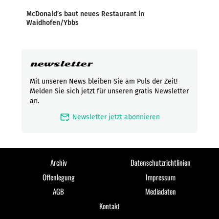
McDonald’s baut neues Restaurant in
Waidhofen/Ybbs
newsletter
Mit unseren News bleiben Sie am Puls der Zeit!
Melden Sie sich jetzt für unseren gratis Newsletter
an.
mark_email_read
Newsletter jetzt abonnieren
Archiv
Datenschutzrichtlinien
Offenlegung
Impressum
AGB
Mediadaten
Kontakt