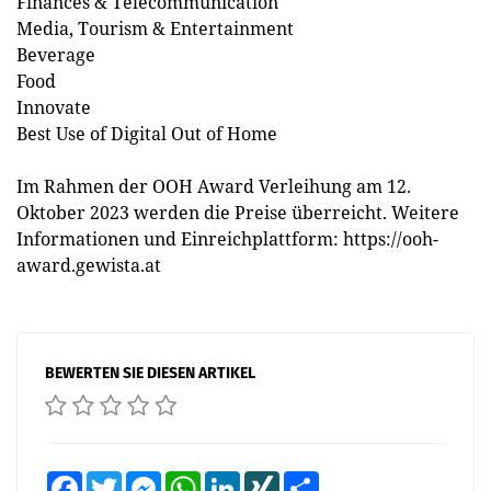
Finances & Telecommunication
Media, Tourism & Entertainment
Beverage
Food
Innovate
Best Use of Digital Out of Home
Im Rahmen der OOH Award Verleihung am 12.
Oktober 2023 werden die Preise überreicht. Weitere
Informationen und Einreichplattform: https://ooh-
award.gewista.at
BEWERTEN SIE DIESEN ARTIKEL
Facebook
Twitter
Messenger
WhatsApp
LinkedIn
XING
Teilen