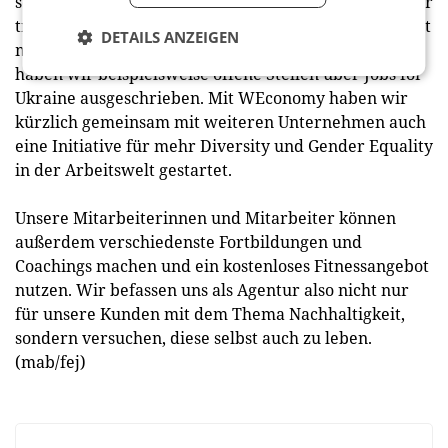
sozialen Faktoren und der Unternehmensführung. Wir
treiben das Thema Diversität sehr stark voran, hier ist
DETAILS ANZEIGEN
meine Kollegin Manisha Joshi federführend. Aktuell
haben wir beispielsweise offene Stellen über Jobs for
Ukraine ausgeschrieben. Mit WEconomy haben wir
kürzlich gemeinsam mit weiteren Unternehmen auch
eine Initiative für mehr Diversity und Gender Equality
in der Arbeitswelt gestartet.
Unsere Mitarbeiterinnen und Mitarbeiter können
außerdem verschiedenste Fortbildungen und
Coachings machen und ein kostenloses Fitnessangebot
nutzen. Wir befassen uns als Agentur also nicht nur
für unsere Kunden mit dem Thema Nachhaltigkeit,
sondern versuchen, diese selbst auch zu leben.
(mab/fej)