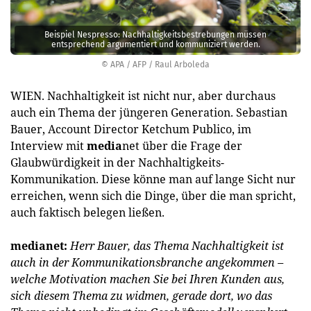
Beispiel Nespresso: Nachhaltigkeitsbestrebungen müssen
entsprechend argumentiert und kommuniziert werden.
© APA / AFP / Raul Arboleda
WIEN. Nachhaltigkeit ist nicht nur, aber durchaus
auch ein Thema der jüngeren Generation. Sebastian
Bauer, Account Director Ketchum Publico, im
Interview mit
media
net über die Frage der
Glaubwürdigkeit in der Nachhaltigkeits-
Kommunikation. Diese könne man auf lange Sicht nur
erreichen, wenn sich die Dinge, über die man spricht,
auch faktisch belegen ließen.
medianet:
Herr Bauer, das Thema Nachhaltigkeit ist
auch in der Kommunikationsbranche angekommen –
welche Motivation machen Sie bei Ihren Kunden aus,
sich diesem Thema zu widmen, gerade dort, wo das