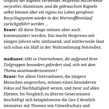
Großteil der Kapseln verwendet Nespresso mittlerweile
recyceltes Aluminium, und die gebrauchten Kapseln
selbst können über ein eigens ins Leben gerufenes
Recyclingsystem wieder in den Wertstoffk
reislauf
zurückgeführt werden …
Bauer:
All diese Dinge müssen aber auch
kommuniziert werden. Das macht Nespresso seit
einigen Jahren sehr umfassend, und mittlerweile lässt
sich schon ein Shift in der Wahrnehmung feststellen.
medianet:
Gibt es Unternehmen, die aufgrund ihrer
Zielgruppen besonders gefordert sind, sich mit dem
Thema auseinanderzusetzen?
Bauer:
Vor allem Unternehmen, die jüngere
Menschen ansprechen, müssen einen besonderen
Fokus auf Nachhaltigkeit setzen, und zwar auf allen
Ebenen. Im Vergleich zu älteren Generationen
beschäftigt sich beispielsweise die Gen Z deutlich
intensiver mit Themen wie Umweltschutz und