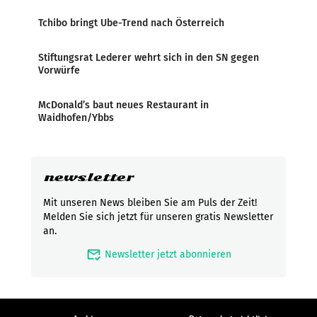
Tchibo bringt Ube-Trend nach Österreich
Stiftungsrat Lederer wehrt sich in den SN gegen
Vorwürfe
McDonald’s baut neues Restaurant in
Waidhofen/Ybbs
newsletter
Mit unseren News bleiben Sie am Puls der Zeit!
Melden Sie sich jetzt für unseren gratis Newsletter
an.
mark_email_read
Newsletter jetzt abonnieren