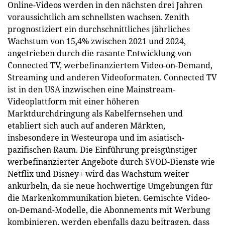
Online-Videos werden in den nächsten drei Jahren
voraussichtlich am schnellsten wachsen. Zenith
prognostiziert ein durchschnittliches jährliches
Wachstum von 15,4% zwischen 2021 und 2024,
angetrieben durch die rasante Entwicklung von
Connected TV, werbefinanziertem Video-on-Demand,
Streaming und anderen Videoformaten. Connected TV
ist in den USA inzwischen eine Mainstream-
Videoplattform mit einer höheren
Marktdurchdringung als Kabelfernsehen und
etabliert sich auch auf anderen Märkten,
insbesondere in Westeuropa und im asiatisch-
pazifischen Raum. Die Einführung preisgünstiger
werbefinanzierter Angebote durch SVOD-Dienste wie
Netflix und Disney+ wird das Wachstum weiter
ankurbeln, da sie neue hochwertige Umgebungen für
die Markenkommunikation bieten. Gemischte Video-
on-Demand-Modelle, die Abonnements mit Werbung
kombinieren, werden ebenfalls dazu beitragen, dass