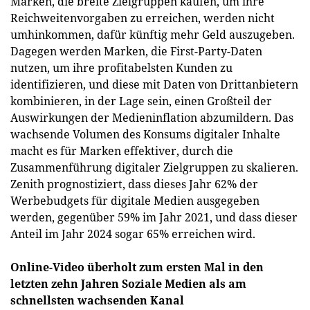
Marken, die breite Zielgruppen kaufen, um ihre
Reichweitenvorgaben zu erreichen, werden nicht
umhinkommen, dafür künftig mehr Geld auszugeben.
Dagegen werden Marken, die First-Party-Daten
nutzen, um ihre profitabelsten Kunden zu
identifizieren, und diese mit Daten von Drittanbietern
kombinieren, in der Lage sein, einen Großteil der
Auswirkungen der Medieninflation abzumildern. Das
wachsende Volumen des Konsums digitaler Inhalte
macht es für Marken effektiver, durch die
Zusammenführung digitaler Zielgruppen zu skalieren.
Zenith prognostiziert, dass dieses Jahr 62% der
Werbebudgets für digitale Medien ausgegeben
werden, gegenüber 59% im Jahr 2021, und dass dieser
Anteil im Jahr 2024 sogar 65% erreichen wird.
Online-Video überholt zum ersten Mal in den
letzten zehn Jahren Soziale Medien als am
schnellsten wachsenden Kanal