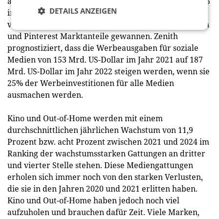
außerhalb Chinas ist seit seinem Höchststand von 89%
DETAILS ANZEIGEN
im Jahr 2019 ständig gesunken und erreichte im
vergangenen Jahr 85%, da TikTok, Snapchat, LinkedIn
und Pinterest Marktanteile gewannen. Zenith
prognostiziert, dass die Werbeausgaben für soziale
Medien von 153 Mrd. US-Dollar im Jahr 2021 auf 187
Mrd. US-Dollar im Jahr 2022 steigen werden, wenn sie
25% der Werbeinvestitionen für alle Medien
ausmachen werden.
Kino und Out-of-Home werden mit einem
durchschnittlichen jährlichen Wachstum von 11,9
Prozent bzw. acht Prozent zwischen 2021 und 2024 im
Ranking der wachstumsstarken Gattungen an dritter
und vierter Stelle stehen. Diese Mediengattungen
erholen sich immer noch von den starken Verlusten,
die sie in den Jahren 2020 und 2021 erlitten haben.
Kino und Out-of-Home haben jedoch noch viel
aufzuholen und brauchen dafür Zeit. Viele Marken,