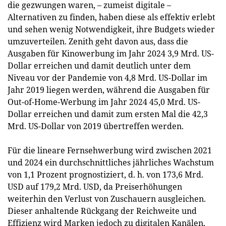
die gezwungen waren, – zumeist digitale –
Alternativen zu finden, haben diese als effektiv erlebt
und sehen wenig Notwendigkeit, ihre Budgets wieder
umzuverteilen. Zenith geht davon aus, dass die
Ausgaben für Kinowerbung im Jahr 2024 3,9 Mrd. US-
Dollar erreichen und damit deutlich unter dem
Niveau vor der Pandemie von 4,8 Mrd. US-Dollar im
Jahr 2019 liegen werden, während die Ausgaben für
Out-of-Home-Werbung im Jahr 2024 45,0 Mrd. US-
Dollar erreichen und damit zum ersten Mal die 42,3
Mrd. US-Dollar von 2019 übertreffen werden.
Für die lineare Fernsehwerbung wird zwischen 2021
und 2024 ein durchschnittliches jährliches Wachstum
von 1,1 Prozent prognostiziert, d. h. von 173,6 Mrd.
USD auf 179,2 Mrd. USD, da Preiserhöhungen
weiterhin den Verlust von Zuschauern ausgleichen.
Dieser anhaltende Rückgang der Reichweite und
Effizienz wird Marken jedoch zu digitalen Kanälen,