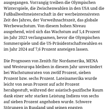
ausgegangen. Vorrangig treiben die Olympischen
Winterspiele, die Zwischenwahlen in den USA und die
Fußballweltmeisterschaft in der werbeintensivsten
Zeit des Jahres, der Vorweihnachtszeit, das globale
Werbewachstum. Von diesem hohen Niveau
ausgehend, wird sich das Wachstum auf 5,4 Prozent
im Jahr 2023 verlangsamen, bevor die Olympischen
Sommerspiele und die US-Präsidentschaftswahlen es
im Jahr 2024 auf 7,6 Prozent ansteigen lassen.
Die Prognosen von Zenith für Nordamerika, MENA
und Westeuropa bleiben in diesem Jahr unverändert
bei Wachstumsraten von zwölf Prozent, sieben
Prozent bzw. sechs Prozent. Lateinamerika wurde
leicht von neun Prozent auf acht Prozent
herabgestuft, während der asiatisch-pazifische Raum
dank einer sehr starken Leistung Indiens von sechs
auf sieben Prozent angehoben wurde. Schwere
Störungen in Russland und seinen engsten