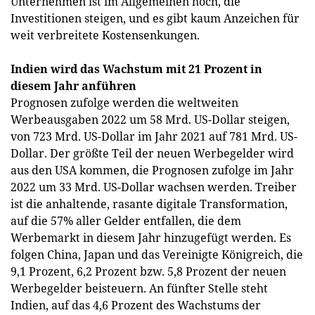
Unternehmen ist im Allgemeinen hoch, die
Investitionen steigen, und es gibt kaum Anzeichen für
weit verbreitete Kostensenkungen.
Indien wird das Wachstum mit 21 Prozent in
diesem Jahr anführen
Prognosen zufolge werden die weltweiten
Werbeausgaben 2022 um 58 Mrd. US-Dollar steigen,
von 723 Mrd. US-Dollar im Jahr 2021 auf 781 Mrd. US-
Dollar. Der größte Teil der neuen Werbegelder wird
aus den USA kommen, die Prognosen zufolge im Jahr
2022 um 33 Mrd. US-Dollar wachsen werden. Treiber
ist die anhaltende, rasante digitale Transformation,
auf die 57% aller Gelder entfallen, die dem
Werbemarkt in diesem Jahr hinzugefügt werden. Es
folgen China, Japan und das Vereinigte Königreich, die
9,1 Prozent, 6,2 Prozent bzw. 5,8 Prozent der neuen
Werbegelder beisteuern. An fünfter Stelle steht
Indien, auf das 4,6 Prozent des Wachstums der