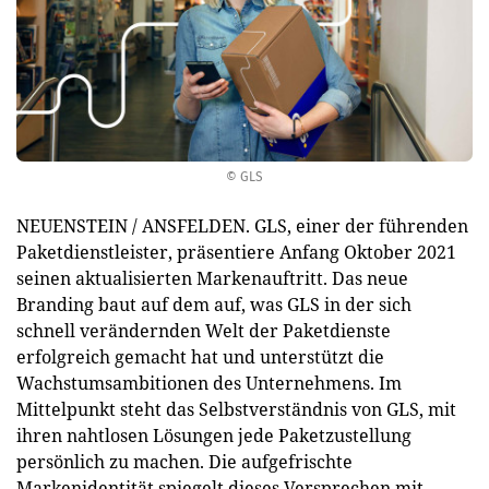
© GLS
NEUENSTEIN / ANSFELDEN. GLS, einer der führenden
Paketdienstleister, präsentiere Anfang Oktober 2021
seinen aktualisierten Markenauftritt. Das neue
Branding baut auf dem auf, was GLS in der sich
schnell verändernden Welt der Paketdienste
erfolgreich gemacht hat und unterstützt die
Wachstumsambitionen des Unternehmens. Im
Mittelpunkt steht das Selbstverständnis von GLS, mit
ihren nahtlosen Lösungen jede Paketzustellung
persönlich zu machen. Die aufgefrischte
Markenidentität spiegelt dieses Versprechen mit