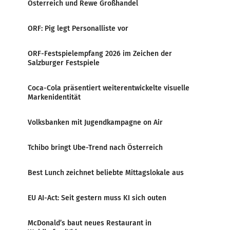
Österreich und Rewe Großhandel
ORF: Pig legt Personalliste vor
ORF-Festspielempfang 2026 im Zeichen der
Salzburger Festspiele
Coca-Cola präsentiert weiterentwickelte visuelle
Markenidentität
Volksbanken mit Jugendkampagne on Air
Tchibo bringt Ube-Trend nach Österreich
Best Lunch zeichnet beliebte Mittagslokale aus
EU AI-Act: Seit gestern muss KI sich outen
McDonald’s baut neues Restaurant in