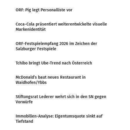
ORF: Pig legt Personalliste vor
Coca-Cola präsentiert weiterentwickelte visuelle
Markenidentität
ORF-Festspielempfang 2026 im Zeichen der
Salzburger Festspiele
Tchibo bringt Ube-Trend nach Österreich
McDonald’s baut neues Restaurant in
Waidhofen/Ybbs
Stiftungsrat Lederer wehrt sich in den SN gegen
Vorwürfe
Immobilien-Analyse: Eigentumsquote sinkt auf
Tiefstand