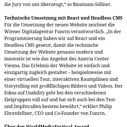
die Jury von uns überzeugt,“ so Baumann-Söllner.
Technische Umsetzung mit React und Headless CMS
Für die Umsetzung der neuen Website zeichnet die
Wiener Digitalagentur Functn verantwortlich. „In der
Programmierung haben wir auf React und ein
Headless CMS gesetzt, damit die technische
Umsetzung der Website genauso modern und
innovativ ist wie das Angebot des Austria Center
Vienna. Das Erlebnis der Website ist einfach und
einzigartig zugleich gestaltet – beispielsweise mit
einer virtuellen Tour, interaktiven Raumplänen und
Storytelling mit großflächigen Bildern und Videos. Der
Fokus auf Usability geht bei den verschiedenen
Zielgruppen voll auf und hat sich auch bei den Test-
und Impfstraßen bestens bewährt,“ erklärt Philip
Ehrenfellner, CEO und Co-Founder von Functn.
Über den WorldMediaFestival Award