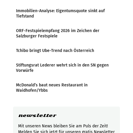
Immobilien-Analyse: Eigentumsquote sinkt auf
Tiefstand
ORF-Festspielempfang 2026 im Zeichen der
Salzburger Festspiele
Tchibo bringt Ube-Trend nach Österreich
Stiftungsrat Lederer wehrt sich in den SN gegen
Vorwürfe
McDonald’s baut neues Restaurant in
Waidhofen/Ybbs
newsletter
Mit unseren News bleiben Sie am Puls der Zeit!
Melden Sie sich jetzt für unseren gratis Newsletter