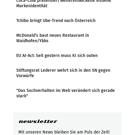
Coca-Cola präsentiert weiterentwickelte visuelle
Markenidentität
Tchibo bringt Ube-Trend nach Österreich
McDonald’s baut neues Restaurant in
Waidhofen/Ybbs
EU AI-Act: Seit gestern muss KI sich outen
Stiftungsrat Lederer wehrt sich in den SN gegen
Vorwürfe
"Das Suchverhalten im Web verändert sich gerade
stark"
newsletter
Mit unseren News bleiben Sie am Puls der Zeit!