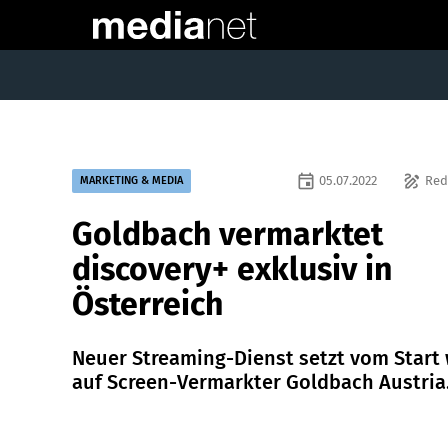
event
draw
05.07.2022
Red
MARKETING & MEDIA
Goldbach vermarktet
discovery+ exklusiv in
Österreich
Neuer Streaming-Dienst setzt vom Start
auf Screen-Vermarkter Goldbach Austria