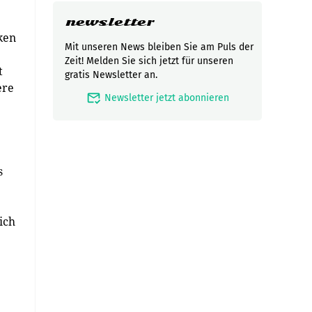
newsletter
ken
Mit unseren News bleiben Sie am Puls der
Zeit! Melden Sie sich jetzt für unseren
t
gratis Newsletter an.
ere
mark_email_read
Newsletter jetzt abonnieren
s
ich