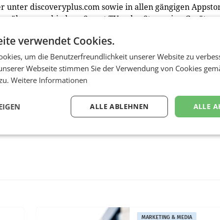
er unter discoveryplus.com sowie in allen gängigen Appsto
ry+ über verschiedene Smart TVs oder Streaming-Geräte
ite verwendet Cookies.
okies, um die Benutzerfreundlichkeit unserer Website zu verbes
unserer Webseite stimmen Sie der Verwendung von Cookies gem
 zu.
Weitere Informationen
EIGEN
ALLE ABLEHNEN
ALLE A
MARKETING & MEDIA