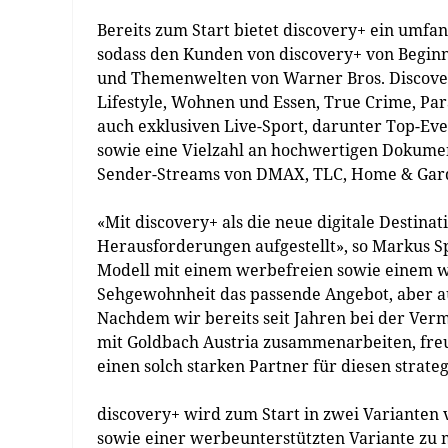
Bereits zum Start bietet discovery+ ein umfa
sodass den Kunden von discovery+ von Begin
und Themenwelten von Warner Bros. Discovery
Lifestyle, Wohnen und Essen, True Crime, Pa
auch exklusiven Live-Sport, darunter Top-Ev
sowie eine Vielzahl an hochwertigen Dokumen
Sender-Streams von DMAX, TLC, Home & Garden
«Mit discovery+ als die neue digitale Destina
Herausforderungen aufgestellt», so Markus Sp
Modell mit einem werbefreien sowie einem w
Sehgewohnheit das passende Angebot, aber auc
Nachdem wir bereits seit Jahren bei der Verm
mit Goldbach Austria zusammenarbeiten, freu
einen solch starken Partner für diesen strate
discovery+ wird zum Start in zwei Varianten v
sowie einer werbeunterstützten Variante zu 