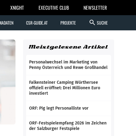
XNIGHT
EXECUTIVE CLUB
NEWSLETTER
search
IADATEN
CSR-GUIDE.AT
PROJEKTE
SUCHE
Meistgelesene Artikel
Personalwechsel im Marketing von
Penny Österreich und Rewe Großhandel
Falkensteiner Camping Wörthersee
offiziell eröffnet: Drei Millionen Euro
investiert
ORF: Pig legt Personalliste vor
ORF-Festspielempfang 2026 im Zeichen
der Salzburger Festspiele