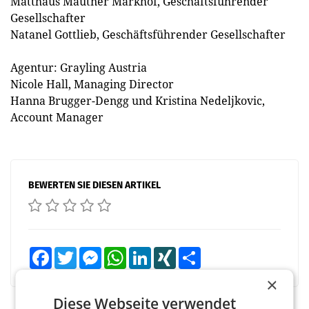
Matthäus Mautner Markhof, Geschäftsführender
Gesellschafter
Natanel Gottlieb, Geschäftsführender Gesellschafter
Agentur: Grayling Austria
Nicole Hall, Managing Director
Hanna Brugger-Dengg und Kristina Nedeljkovic,
Account Manager
BEWERTEN SIE DIESEN ARTIKEL
Facebook
Twitter
Messenger
WhatsApp
LinkedIn
XING
Teilen
×
Diese Webseite verwendet