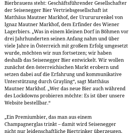
Bierbrauens steht: Geschäftsführender Gesellschafter
der Seisenegger Bier Vertriebsgesellschaft ist
Matthäus Mautner Markhof, der Ururururenkel von
Ignaz Mautner Markhof, dem Erfinder des Wiener
Lagerbiers. „Was in einem kleinen Dorf in Böhmen vor
drei Jahrhunderten seinen Anfang nahm und über
viele Jahre in Österreich mit großem Erfolg umgesetzt
wurde, möchten wir nun fortsetzen; wir haben
deshalb das Seisenegger Bier entwickelt. Wir wollen
zunächst den österreichischen Markt erobern und
setzen dabei auf die Erfahrung und kommunikative
Unterstützung durch Grayling“, sagt Matthäus
Mautner Markhof. „Wer das neue Bier auch während
des Lockdowns probieren möchte: Es ist über unsere
Website bestellbar.“
„Ein Premiumbier, das man aus einem
Champagnerglas trinkt – damit wird Seisenegger
nicht nur leidenschaftliche Biertrinker überzeugen,