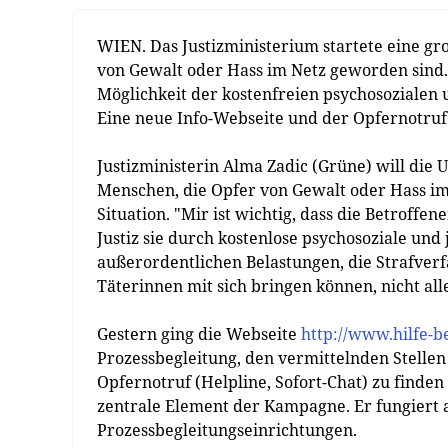
WIEN. Das Justizministerium startete eine g
von Gewalt oder Hass im Netz geworden sind. 
Möglichkeit der kostenfreien psychosozialen u
Eine neue Info-Webseite und der Opfernotruf 
Justizministerin Alma Zadic (Grüne) will di
Menschen, die Opfer von Gewalt oder Hass im
Situation. "Mir ist wichtig, dass die Betroffene
Justiz sie durch kostenlose psychosoziale und 
außerordentlichen Belastungen, die Strafver
Täterinnen mit sich bringen können, nicht alle
Gestern ging die Webseite
http://www.hilfe-be
Prozessbegleitung, den vermittelnden Stelle
Opfernotruf (Helpline, Sofort-Chat) zu finde
zentrale Element der Kampagne. Er fungiert 
Prozessbegleitungseinrichtungen.