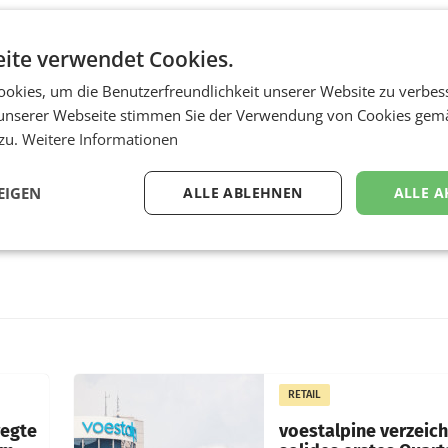
ite verwendet Cookies.
okies, um die Benutzerfreundlichkeit unserer Website zu verbes
unserer Webseite stimmen Sie der Verwendung von Cookies gem
 zu.
Weitere Informationen
EIGEN
ALLE ABLEHNEN
ALLE A
RETAIL
wegte
voestalpine verzeic