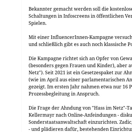
Bekannter gemacht werden soll die kostenlos
Schaltungen in Infoscreens in öffentlichen Ve
Spielen.
Mit einer InfluencerInnen-Kampagne versucht 
und schließlich gibt es auch noch klassische 
Die Kampagne richtet sich an Opfer von Gewal
(besonders gegen Frauen und Kinder), aber au
Netz"). Seit 2021 ist ein Gesetzespaket zur Ah
(wie im April aus einer parlamentarischen A
gezeigt. Im ersten Jahr nahmen etwa nur 16 P
Prozessbegleitung in Anspruch.
Die Frage der Ahndung von "Hass im Netz"-Tat
Kellermayr nach Online-Anfeindungen - diskut
Sonderstaatsanwaltschaft einzurichten. Zadic,
- und plädieren dafür, bestehenden Einricht