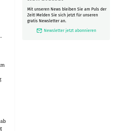
Mit unseren News bleiben Sie am Puls der
Zeit! Melden Sie sich jetzt für unseren
gratis Newsletter an.
mark_email_read
Newsletter jetzt abonnieren
-
 im
g
 ab
g