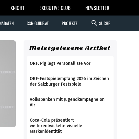
XNIGHT
EXECUTIVE CLUB
NEWSLETTER
search
IADATEN
CSR-GUIDE.AT
PROJEKTE
SUCHE
Meistgelesene Artikel
ORF: Pig legt Personalliste vor
ORF-Festspielempfang 2026 im Zeichen
der Salzburger Festspiele
Volksbanken mit Jugendkampagne on
Air
Coca-Cola präsentiert
weiterentwickelte visuelle
Markenidentität