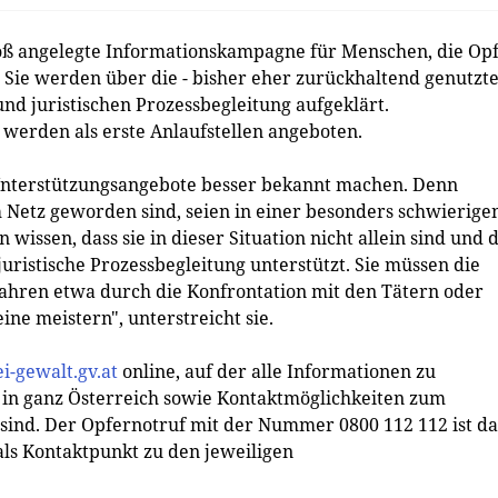
roß angelegte Informationskampagne für Menschen, die Op
Sie werden über die - bisher eher zurückhaltend genutzte
nd juristischen Prozessbegleitung aufgeklärt.
werden als erste Anlaufstellen angeboten.
e Unterstützungsangebote besser bekannt machen. Denn
 Netz geworden sind, seien in einer besonders schwierige
n wissen, dass sie in dieser Situation nicht allein sind und 
juristische Prozessbegleitung unterstützt. Sie müssen die
fahren etwa durch die Konfrontation mit den Tätern oder
ine meistern", unterstreicht sie.
i-gewalt.gv.at
online, auf der alle Informationen zu
n in ganz Österreich sowie Kontaktmöglichkeiten zum
n sind. Der Opfernotruf mit der Nummer 0800 112 112 ist da
als Kontaktpunkt zu den jeweiligen