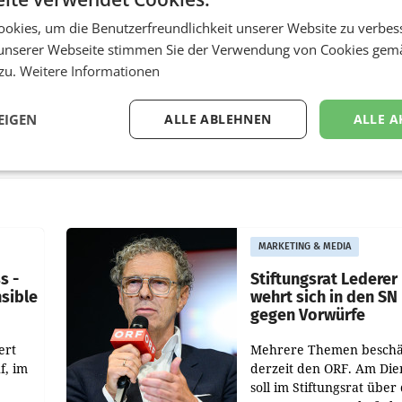
okies, um die Benutzerfreundlichkeit unserer Website zu verbes
unserer Webseite stimmen Sie der Verwendung von Cookies gem
 zu.
Weitere Informationen
EIGEN
ALLE ABLEHNEN
ALLE A
MARKETING & MEDIA
s -
Stiftungsrat Lederer
nsible
wehrt sich in den SN
gegen Vorwürfe
ert
Mehrere Themen beschä
f, im
derzeit den ORF. Am Die
soll im Stiftungsrat über 