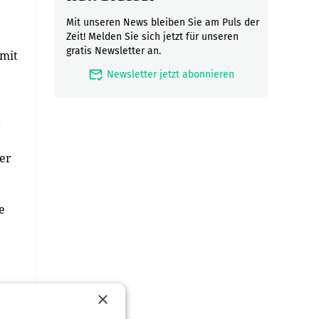
Mit unseren News bleiben Sie am Puls der
Zeit! Melden Sie sich jetzt für unseren
gratis Newsletter an.
 mit
mark_email_read
Newsletter jetzt abonnieren
t
ner
e
×