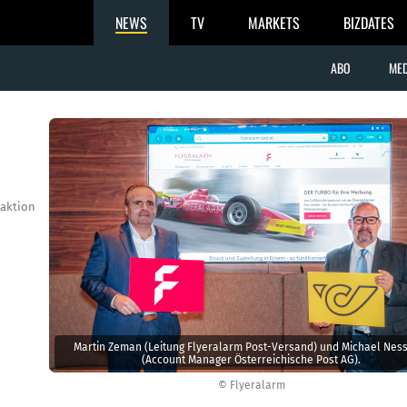
NEWS
TV
MARKETS
BIZDATES
ABO
MED
aktion
Martin Zeman (Leitung Flyeralarm Post-Versand) und Michael Ness
(Account Manager Österreichische Post AG).
© Flyeralarm