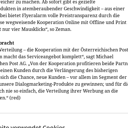
eicher zu machen. Ab sofort gibt es gezielte
odukten in atemberaubender Geschwindigkeit – aus einer
bei bietet Flyeralarm volle Preistransparenz durch die
ese wegweisende Kooperation Online mit Offline und Print
t nur vier Mausklicks“, so Zeman.
bracht
Verteilung – die Kooperation mit der Österreichischen Pos
rm macht das Serviceangebot komplett“, sagt Michael
hen Post AG. „Von der Kooperation profitieren beide Part
 seinen Kunden durch die Verlängerung des bisherigen
 sich die Chance, neue Kunden – vor allem im Segment der
 unsere Dialogmarketing-Produkte zu gewinnen; und für di
 nie so einfach, die Verteilung ihrer Werbung an die
en.“ (red)
ite verwendet Cookies.