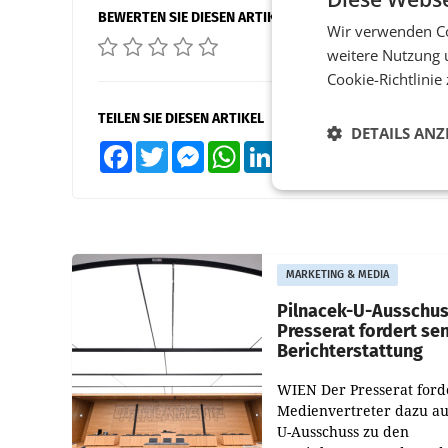
BEWERTEN SIE DIESEN ARTIKEL
Wir verwenden Co
weitere Nutzung 
Cookie-Richtlinie
TEILEN SIE DIESEN ARTIKEL
DETAILS ANZ
Facebook
Twitter
Messenger
WhatsApp
LinkedIn
XING
Teilen
MARKETING & MEDIA
Pilnacek-U-Ausschus
Presserat fordert se
Berichterstattung
WIEN Der Presserat ford
Medienvertreter dazu au
U-Ausschuss zu den