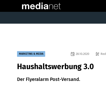
event
draw
28.10.2020
Red
MARKETING & MEDIA
Haushaltswerbung 3.0
Der Flyeralarm Post-Versand.