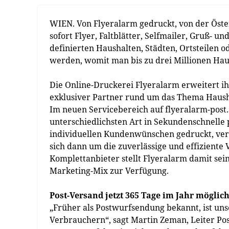
WIEN. Von Flyeralarm gedruckt, von der Öster
sofort Flyer, Faltblätter, Selfmailer, Gruß- 
definierten Haushalten, Städten, Ortsteilen o
werden, womit man bis zu drei Millionen Haus
Die Online-Druckerei Flyeralarm erweitert ih
exklusiver Partner rund um das Thema Hausha
Im neuen Servicebereich auf flyeralarm-post.a
unterschiedlichsten Art in Sekundenschnelle
individuellen Kundenwünschen gedruckt, verp
sich dann um die zuverlässige und effiziente
Komplettanbieter stellt Flyeralarm damit se
Marketing-Mix zur Verfügung.
Post-Versand jetzt 365 Tage im Jahr möglic
„Früher als Postwurfsendung bekannt, ist uns
Verbrauchern“, sagt Martin Zeman, Leiter Pos