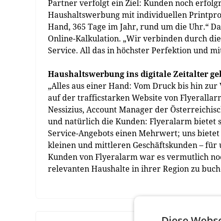
Partner verfolgt ein Ziel: Kunden noch erfolgr
Haushaltswerbung mit individuellen Printpr
Hand, 365 Tage im Jahr, rund um die Uhr.“ Da
Online-Kalkulation. „Wir verbinden durch di
Service. All das in höchster Perfektion und mi
Haushaltswerbung ins digitale Zeitalter ge
„Alles aus einer Hand: Vom Druck bis hin zur 
auf der trafficstarken Website von Flyeralla
Nessizius, Account Manager der Österreichisc
und natürlich die Kunden: Flyeralarm bietet
Service-Angebots einen Mehrwert; uns bietet
kleinen und mittleren Geschäftskunden – für
Kunden von Flyeralarm war es vermutlich noch
relevanten Haushalte in ihrer Region zu buch
Diese Webse