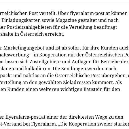
reichischen Post verteilt. Über flyeralarm-post.at können
und Einladungskarten sowie Magazine gestaltet und nach
der Postleitzahlgebieten für die Verteilung beauftragt
halte in Österreich erreicht.
r Marketingangebot und ist ab sofort für ihre Kunden auc
ltswerbung – in Kooperation mit der Österreichischen Po
t lassen sich Zustellgebiete und Auflagen für Betriebe der
 planen und kalkulieren. Die Sendungen werden nach
ackt und nahtlos an die Österreichische Post übergeben, 
 Verteilung an den gewählten Zieladressen kümmert. Als
inen Kunden einen weiteren wichtigen Baustein für den
h
er flyeralarm-post.at einer der direktesten Wege zu den
t-Versand bei Flyeralarm. „Die Kooperation zweier starke