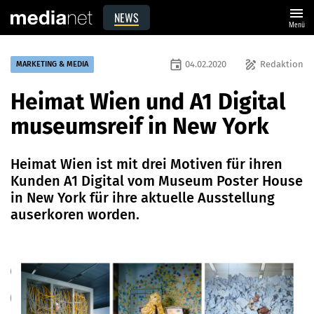
menu
NEWS
Menü
event
draw
04.02.2020
Redaktion
MARKETING & MEDIA
Heimat Wien und A1 Digital
museumsreif in New York
Heimat Wien ist mit drei Motiven für ihren
Kunden A1 Digital vom Museum Poster House
in New York für ihre aktuelle Ausstellung
auserkoren worden.