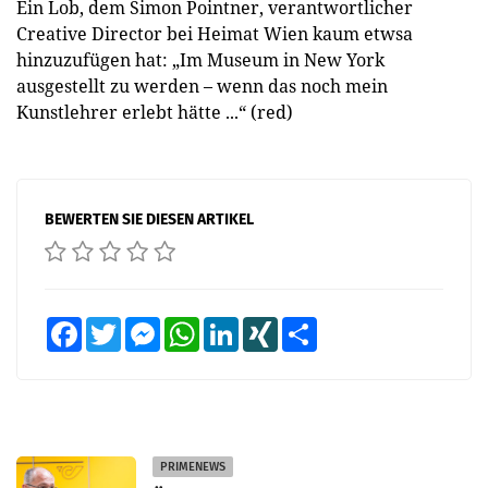
Ein Lob, dem Simon Pointner, verantwortlicher
Creative Director bei Heimat Wien kaum etwsa
hinzuzufügen hat: „Im Museum in New York
ausgestellt zu werden – wenn das noch mein
Kunstlehrer erlebt hätte ...“ (red)
BEWERTEN SIE DIESEN ARTIKEL
Facebook
Twitter
Messenger
WhatsApp
LinkedIn
XING
Teilen
PRIMENEWS