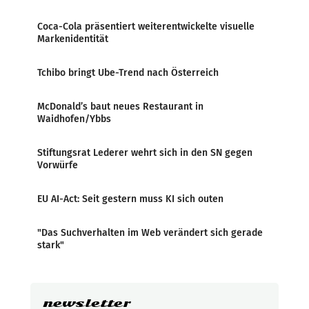
Coca-Cola präsentiert weiterentwickelte visuelle
Markenidentität
Tchibo bringt Ube-Trend nach Österreich
McDonald’s baut neues Restaurant in
Waidhofen/Ybbs
Stiftungsrat Lederer wehrt sich in den SN gegen
Vorwürfe
EU AI-Act: Seit gestern muss KI sich outen
"Das Suchverhalten im Web verändert sich gerade
stark"
newsletter