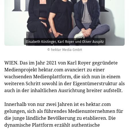
Elisabeth Köstinger, Karl Royer und Oliver Auspitz
© hektar Media GmbH
WIEN. Das im Jahr 2021 von Karl Royer gegründete
Medienprojekt hektar.com avanciert zu einer
wachsenden Medienplattform, die sich nun in einem
weiteren Schritt sowohl in der Eigentümerstruktur als
auch in der inhaltlichen Ausrichtung breiter aufstellt.
Innerhalb von nur zwei Jahren ist es hektar.com
gelungen, sich als führendes Medienunternehmen für
die junge ländliche Bevölkerung zu etablieren. Die
dynamische Plattform erzählt authentische