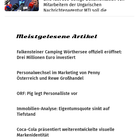
Mitarbeitern der Ungarischen
Nachrichtenagentur MTI soll die
systematische Nachrichten-Manipulation und
Zensur bei der Agentur während der Zeit
Meistgelesene Artikel
Falkensteiner Camping Wörthersee offiziell eröffnet:
Drei Millionen Euro investiert
Personalwechsel im Marketing von Penny
Österreich und Rewe Großhandel
ORF: Pig legt Personalliste vor
Immobilien-Analyse: Eigentumsquote sinkt auf
Tiefstand
Coca-Cola präsentiert weiterentwickelte visuelle
Markenidentität