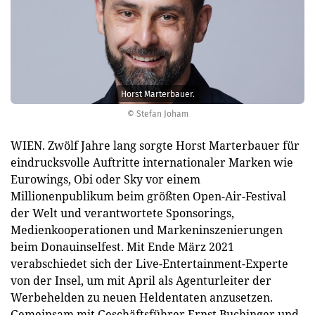
Horst Marterbauer.
© Stefan Joham
WIEN. Zwölf Jahre lang sorgte Horst Marterbauer für
eindrucksvolle Auftritte internationaler Marken wie
Eurowings, Obi oder Sky vor einem
Millionenpublikum beim größten Open-Air-Festival
der Welt und verantwortete Sponsorings,
Medienkooperationen und Markeninszenierungen
beim Donauinselfest. Mit Ende März 2021
verabschiedet sich der Live-Entertainment-Experte
von der Insel, um mit April als Agenturleiter der
Werbehelden zu neuen Heldentaten anzusetzen.
Gemeinsam mit Geschäftsführer Ernst Buchinger und