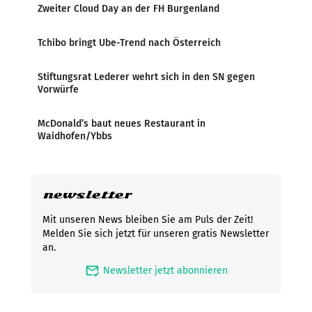
Zweiter Cloud Day an der FH Burgenland
Tchibo bringt Ube-Trend nach Österreich
Stiftungsrat Lederer wehrt sich in den SN gegen
Vorwürfe
McDonald’s baut neues Restaurant in
Waidhofen/Ybbs
newsletter
Mit unseren News bleiben Sie am Puls der Zeit!
Melden Sie sich jetzt für unseren gratis Newsletter
an.
mark_email_read
Newsletter jetzt abonnieren